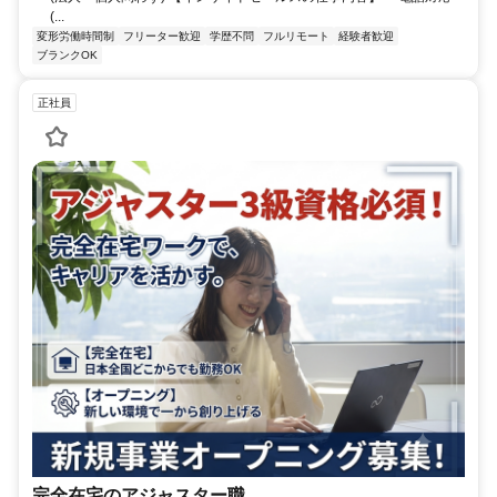
(...
変形労働時間制
フリーター歓迎
学歴不問
フルリモート
経験者歓迎
ブランクOK
正社員
完全在宅のアジャスター職