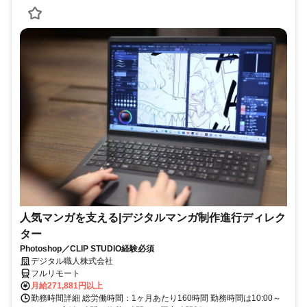
人気マンガを支える|デジタルマンガ制作進行ディレク
ター
Photoshop／CLIP STUDIO経験必須
デジタル職人株式会社
フルリモート
月給271,881円以上
勤務時間詳細 総労働時間：1ヶ月あたり160時間 勤務時間は10:00～