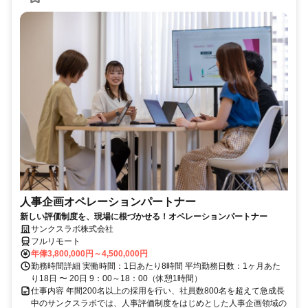
人事企画オペレーションパートナー
新しい評価制度を、現場に根づかせる！オペレーションパートナー
サンクスラボ株式会社
フルリモート
年俸3,800,000円～4,500,000円
勤務時間詳細 実働時間：1日あたり8時間 平均勤務日数：1ヶ月あた
り18日 〜 20日 9：00～18：00（休憩1時間）
仕事内容 年間200名以上の採用を行い、社員数800名を超えて急成長
中のサンクスラボでは、人事評価制度をはじめとした人事企画領域の