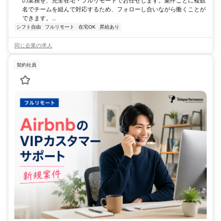
の業務を、完全在宅・フルリモートでお任せします。案件ごとに複数
名でチームを組んで対応するため、フォローし合いながら働くことが
できます。...
シフト自由
フルリモート
在宅OK
昇給あり
同じ企業の求人
契約社員