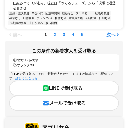
仕組みづくりが進み、現在は「つくるフェーズ」から「現場に浸透・
定着させ...
主婦・主夫歓迎
学歴不問
固定時間制
転勤なし
フルリモート
経験者歓迎
残業なし
研修あり
ブランクOK
育休あり
交通費支給
長期歓迎
社割あり
長期休暇あり
土日祝休み
服装自由
前へ
次へ
1
2
3
4
5
この条件の新着求人を受け取る
北海道 / 抜海駅
ブランクOK
「LINEで受け取る」では、新着求人のほか、おすすめ情報なども配信しま
す。
詳しくはこちら
LINEで受け取る
メールで受け取る