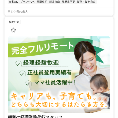
在宅OK
ブランクOK
長期歓迎
服装自由
履歴書不要
髪型・髪色自由
同じ企業の求人
契約社員
顧客の経理業務代行スタッフ