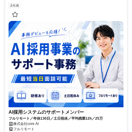
正社員
AI採用システムのサポートメンバー
フルリモート／年休130日／土日祝休／平均残業12h／25万
株式会社core AI
フルリモート