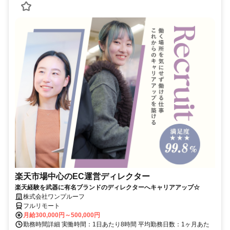
楽天市場中心のEC運営ディレクター
楽天経験を武器に有名ブランドのディレクターへキャリアアップ☆
株式会社ワンプルーフ
フルリモート
月給300,000円～500,000円
勤務時間詳細 実働時間：1日あたり8時間 平均勤務日数：1ヶ月あた