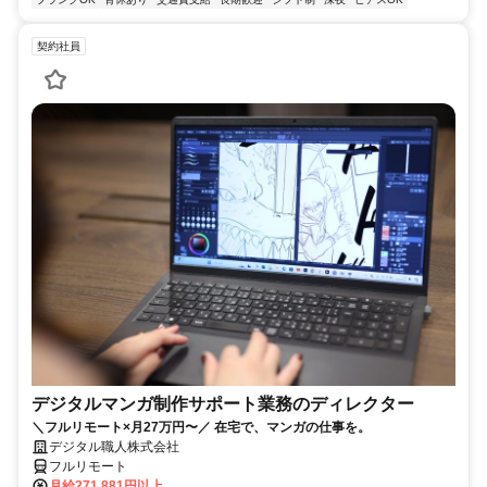
契約社員
デジタルマンガ制作サポート業務のディレクター
＼フルリモート×月27万円〜／ 在宅で、マンガの仕事を。
デジタル職人株式会社
フルリモート
月給271,881円以上