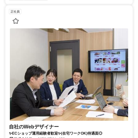
正社員
自社のWebデザイナー
✨ECショップ運用経験者歓迎✨(在宅ワークOK)待遇面◎