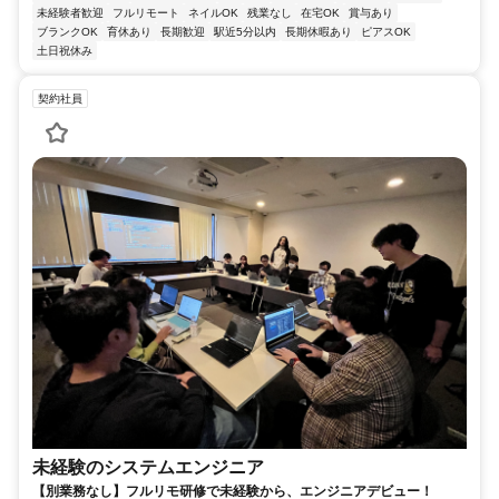
未経験者歓迎
フルリモート
ネイルOK
残業なし
在宅OK
賞与あり
ブランクOK
育休あり
長期歓迎
駅近5分以内
長期休暇あり
ピアスOK
土日祝休み
契約社員
未経験のシステムエンジニア
【別業務なし】フルリモ研修で未経験から、エンジニアデビュー！