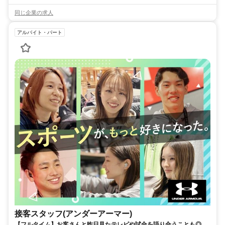
同じ企業の求人
アルバイト・パート
接客スタッフ(アンダーアーマー)
【フルタイム】お客さんと昨日見たテレビや試合を語り合うことも◎土