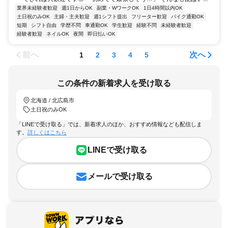
業界未経験者歓迎
週1日からOK
副業・WワークOK
1日4時間以内OK
土日祝のみOK
主婦・主夫歓迎
週1シフト提出
フリーター歓迎
バイク通勤OK
短期
シフト自由
学歴不問
車通勤OK
学生歓迎
経験不問
未経験者歓迎
経験者歓迎
ネイルOK
夜間
即日払いOK
前へ
次へ
1
2
3
4
5
この条件の新着求人を受け取る
北海道 / 北広島市
土日祝のみOK
「LINEで受け取る」では、新着求人のほか、おすすめ情報なども配信しま
す。
詳しくはこちら
LINEで受け取る
メールで受け取る