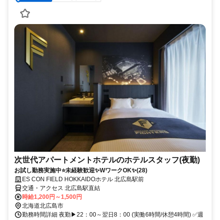
次世代アパートメントホテルのホテルスタッフ(夜勤)
お試し勤務実施中⭐未経験歓迎✨WワークOK✨(28)
ES CON FIELD HOKKAIDOホテル 北広島駅前
交通・アクセス 北広島駅直結
時給1,200円～1,500円
北海道北広島市
勤務時間詳細 夜勤▶22：00～翌日8：00 (実働6時間/休憩4時間) ✅週