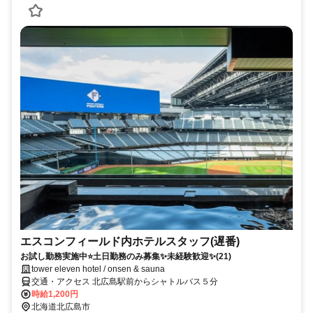
エスコンフィールド内ホテルスタッフ(遅番)
お試し勤務実施中⭐土日勤務のみ募集✨未経験歓迎✨(21)
tower eleven hotel / onsen & sauna
交通・アクセス 北広島駅前からシャトルバス５分
時給1,200円
北海道北広島市