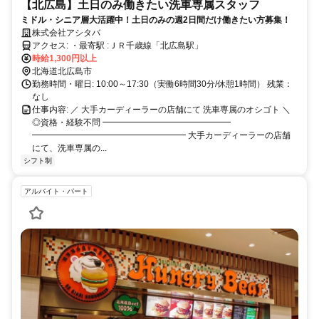
【北広島】土日のみ働きたい洗車専属スタッフ
ミドル・シニア層大活躍中！土日のみの週2日間だけ働きたい方募集！
株式会社アシタバ
アクセス: ・最寄駅 :ＪＲ千歳線「北広島駅」
時給1,300円以上
北海道北広島市
勤務時間・曜日: 10:00～17:30（実働6時間30分/休憩1時間） 残業：
なし
仕事内容: ／ 大手カーディーラーの店舗にて 洗車専属のオシゴト ＼
◎資格・経験不問 ━━━━━━━━━━━━━━━
━━━━━━━━━━━━━━━━━━ 大手カーディーラーの店舗
にて、洗車専属の...
シフト制
アルバイト・パート