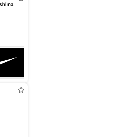
shima