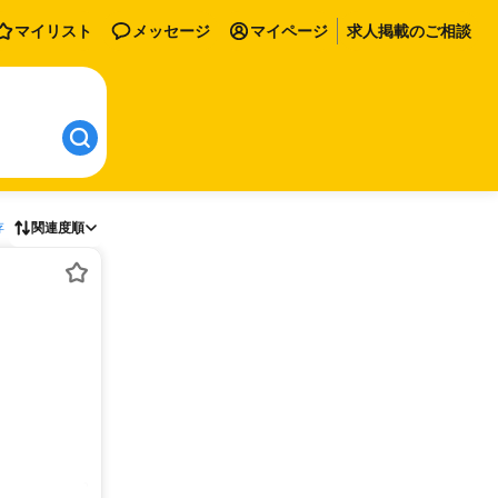
マイリスト
メッセージ
マイページ
求人掲載のご相談
存
関連度順