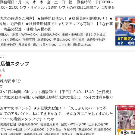
勤務曜日：月・火・水・木・金・土・日・祝 ・勤務時間： [1] 09:00～
2] 16:00～21:00 シフトサイクル：1週間 シフトの作成は1週間ごとに希望を
【充実の待遇をご用意】 ★短時間勤務OK！ ★従業員割引制度あり！ ★
昇給」で評価！ ★社員登用制度でキャリアアップも可能！ 【主な仕事
・商品の配達 ・使用済み桶の回...
登用あり
副業・WワークOK
土日祝のみOK
主婦・主夫歓迎
週1シフト提出
バイク通勤OK
学歴不問
車通勤OK
平日のみOK
学生歓迎
未経験者歓迎
経験者歓迎
長期歓迎
週2・3日からOK
シフト制
週4日以上OK
ート
の店舗スタッフ
内店
円
稚内駅 車2分
市
3＆1日4時間～OK シフト相談OK！ 【平日】 9:40～15:40 【土日祝】
5:40 *実際の勤務時間が6時間以上8時間未満の場合は、45分の休憩を取り
.
【おすすめポイント】 ★未経験大歓迎！！ 「久しぶりのパートで不
初めてのアルバイト、私にできるかな？」 そんな方にこそおすすめした
ソーの店舗スタッフです！ わか...
未経験者歓迎
扶養内勤務OK
社員登用あり
副業・WワークOK
土日祝のみOK
フリーター歓迎
バイク通勤OK
シフト自由
学歴不問
車通勤OK
即日勤務OK
生歓迎
経験不問
未経験者歓迎
経験者歓迎
残業なし
有資格者歓迎