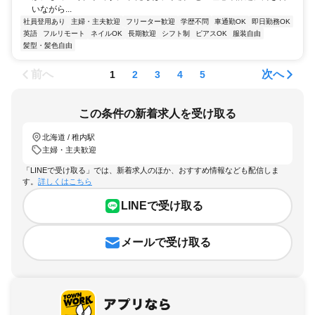
いながら...
社員登用あり
主婦・主夫歓迎
フリーター歓迎
学歴不問
車通勤OK
即日勤務OK
英語
フルリモート
ネイルOK
長期歓迎
シフト制
ピアスOK
服装自由
髪型・髪色自由
前へ
次へ
1
2
3
4
5
この条件の新着求人を受け取る
北海道 / 稚内駅
主婦・主夫歓迎
「LINEで受け取る」では、新着求人のほか、おすすめ情報なども配信しま
す。
詳しくはこちら
LINEで受け取る
メールで受け取る