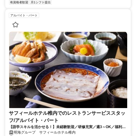
有資格者歓迎
月1シフト提出
アルバイト・パート
サフィールホテル稚内でのレストランサービススタッ
フ/アルバイト・パート
【語学スキルを活かせる！】未経験歓迎／研修充実／週3～OK／福利厚
生充実
明海グループ サフィールホテル稚内