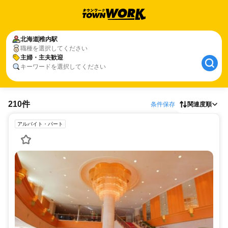
北海道
稚内駅
職種を選択してください
主婦・主夫歓迎
キーワードを選択してください
210件
条件保存
関連度順
アルバイト・パート