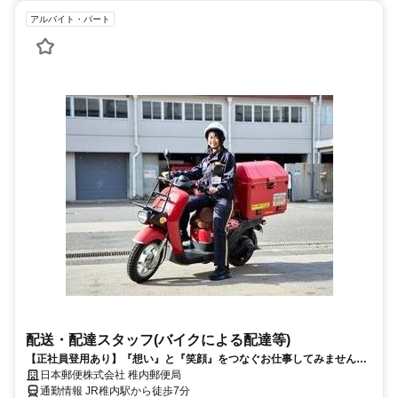
アルバイト・パート
配送・配達スタッフ(バイクによる配達等)
【正社員登用あり】『想い』と『笑顔』をつなぐお仕事してみません
か？
日本郵便株式会社 稚内郵便局
通勤情報 JR稚内駅から徒歩7分