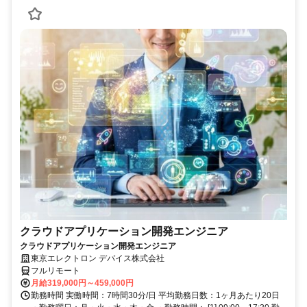
クラウドアプリケーション開発エンジニア
クラウドアプリケーション開発エンジニア
東京エレクトロン デバイス株式会社
フルリモート
月給319,000円～459,000円
勤務時間 実働時間：7時間30分/日 平均勤務日数：1ヶ月あたり20日