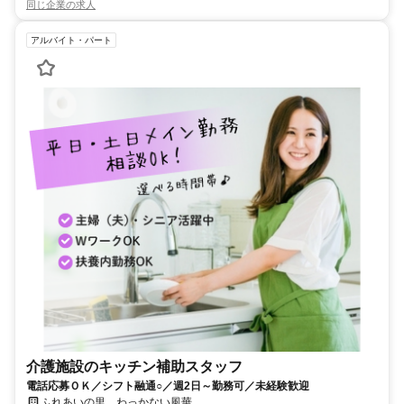
同じ企業の求人
アルバイト・パート
介護施設のキッチン補助スタッフ
電話応募ＯＫ／シフト融通○／週2日～勤務可／未経験歓迎
ふれあいの里 わっかない風華