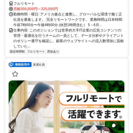
フルリモート
月給300,000円～325,000円
勤務時間・曜日: アメリカ拠点と連携し、グローバルな環境で働く正
社員を募集します。 完全リモートワークです。 業務時間は日本時間:
午前7時00分〜午後4時00分 (休憩1時間含む） 5－6月...
仕事内容: このポジションでは世界的大手IT企業の広告コンテンツの
管理・最適化を行うチームの一員として、データ分析やクライアント
のポリシー遵守を確認し、顧客のウェブサイトへの流入数増加に貢献
していた...
固定時間制
フルリモート
昇給あり
派遣社員