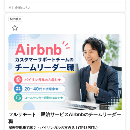
同じ企業の求人
契約社員
フルリモート 民泊サービスAirbnbのチームリーダー
職
深夜帯勤務で稼ぐ・バイリンガルの方必見！(TP18PSTL)