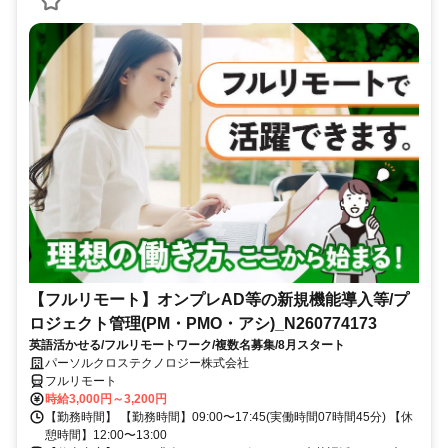
【フルリモート】オンプレAD等の新規機能導入等/プ
ロジェクト管理(PM・PMO・アシ)_N260774173
英語活かせる/フルリモートワーク/複数名募集/8月スタート
パーソルクロステクノロジー株式会社
フルリモート
時給3,000円～3,200円
【勤務時間】 【勤務時間】09:00〜17:45(実働時間07時間45分) 【休
憩時間】12:00〜13:00