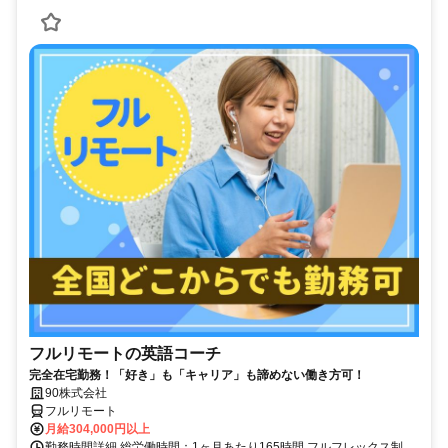
フルリモートの英語コーチ
完全在宅勤務！「好き」も「キャリア」も諦めない働き方可！
90株式会社
フルリモート
月給304,000円以上
勤務時間詳細 総労働時間：1ヶ月あたり165時間 フルフレックス制