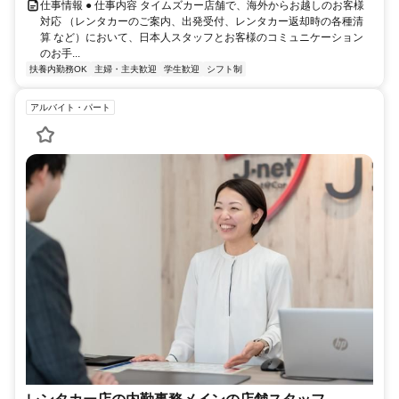
仕事情報 ● 仕事内容 タイムズカー店舗で、海外からお越しのお客様
対応 （レンタカーのご案内、出発受付、レンタカー返却時の各種清
算 など）において、日本人スタッフとお客様のコミュニケーション
のお手...
扶養内勤務OK
主婦・主夫歓迎
学生歓迎
シフト制
アルバイト・パート