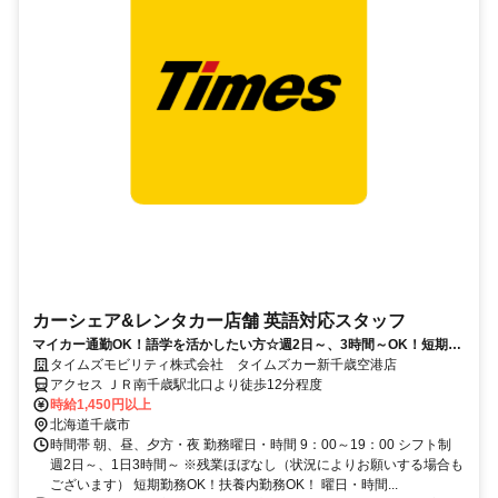
カーシェア&レンタカー店舗 英語対応スタッフ
マイカー通勤OK！語学を活かしたい方☆週2日～、3時間～OK！短期勤
務もOK！未経験者も大歓迎！
タイムズモビリティ株式会社 タイムズカー新千歳空港店
アクセス ＪＲ南千歳駅北口より徒歩12分程度
時給1,450円以上
北海道千歳市
時間帯 朝、昼、夕方・夜 勤務曜日・時間 9：00～19：00 シフト制
週2日～、1日3時間～ ※残業ほぼなし（状況によりお願いする場合も
ございます） 短期勤務OK！扶養内勤務OK！ 曜日・時間...