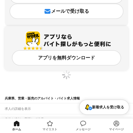
メールで受け取る
アプリを無料ダウンロード
兵庫県、営業・販売のアルバイト・バイト求人情報
新着求人を受け取る
求人の詳細を表示
条件を追加・変更して検索
市区町村を追加・変更
関連キーワード
ホーム
マイリスト
メッセージ
マイページ