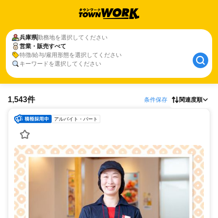
兵庫県
勤務地を選択してください
営業・販売すべて
特徴/給与/雇用形態を選択してください
キーワードを選択してください
1,543件
条件保存
関連度順
アルバイト・パート