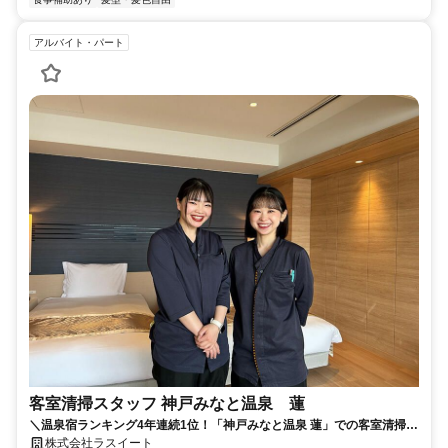
アルバイト・パート
客室清掃スタッフ 神戸みなと温泉 蓮
＼温泉宿ランキング4年連続1位！「神戸みなと温泉 蓮」での客室清掃の
お仕事！／週3日～OKの柔軟シフトで、家庭やプライベートとの両立も
株式会社ラスイート