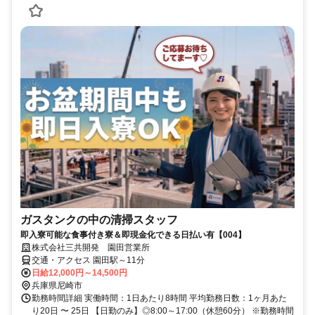
ガスタンクの中の清掃スタッフ
即入寮可能な食事付き寮＆即現金化できる日払い有【004】
株式会社三共開発 園田営業所
交通・アクセス 園田駅～11分
日給12,000円～14,500円
兵庫県尼崎市
勤務時間詳細 実働時間：1日あたり8時間 平均勤務日数：1ヶ月あた
り20日 〜 25日 【日勤のみ】◎8:00～17:00（休憩60分） ※勤務時間