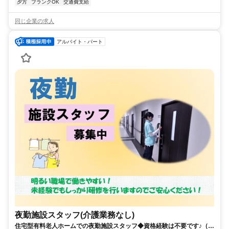
夕方
ブランクOK
交通費支給
同じ企業の求人
アルバイト・パート
夜勤施設スタッフ(介護業務なし)
住宅型有料老人ホームでの夜勤施設スタッフ◆資格経験は不要です♪（尼