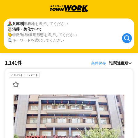
兵庫県
勤務地を選択してください
清掃・美化すべて
特徴/給与/雇用形態を選択してください
キーワードを選択してください
1,141件
条件保存
関連度順
アルバイト・パート