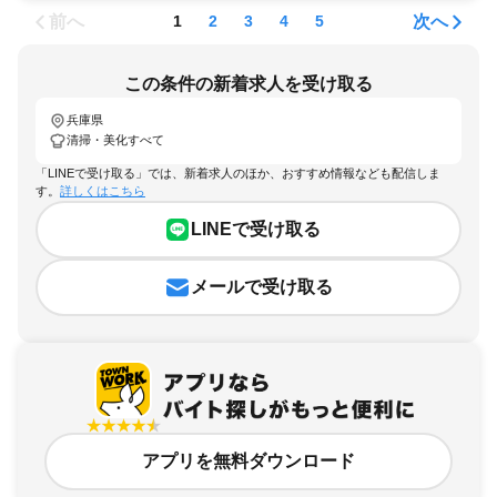
前へ
次へ
1
2
3
4
5
この条件の新着求人を受け取る
兵庫県
清掃・美化すべて
「LINEで受け取る」では、新着求人のほか、おすすめ情報なども配信しま
す。
詳しくはこちら
LINEで受け取る
メールで受け取る
アプリを無料ダウンロード