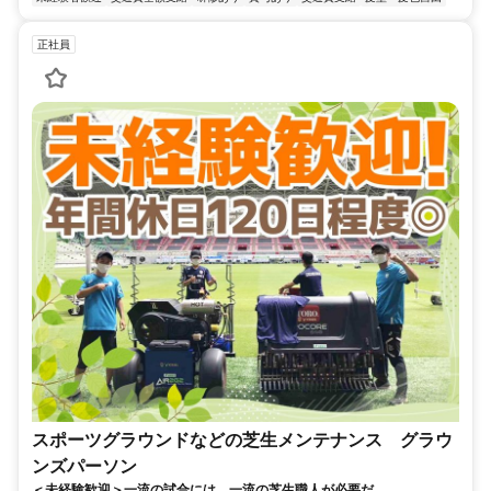
正社員
スポーツグラウンドなどの芝生メンテナンス グラウ
ンズパーソン
＜未経験歓迎＞一流の試合には、一流の芝生職人が必要だ。