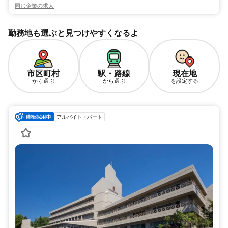
同じ企業の求人
勤務地も選ぶと見つけやすくなるよ
市区町村
駅・路線
現在地
から選ぶ
から選ぶ
を設定する
アルバイト・パート