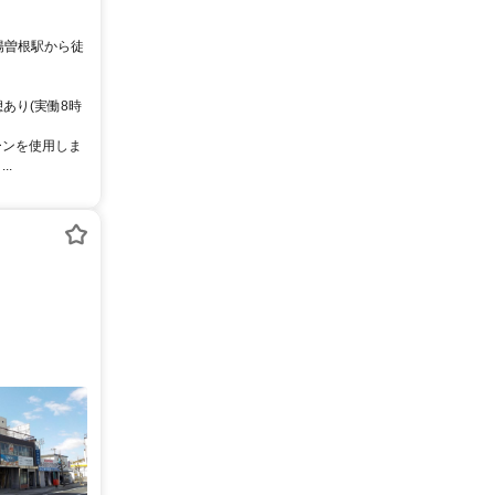
休憩あり(実働8時
ーンを使用しま
..