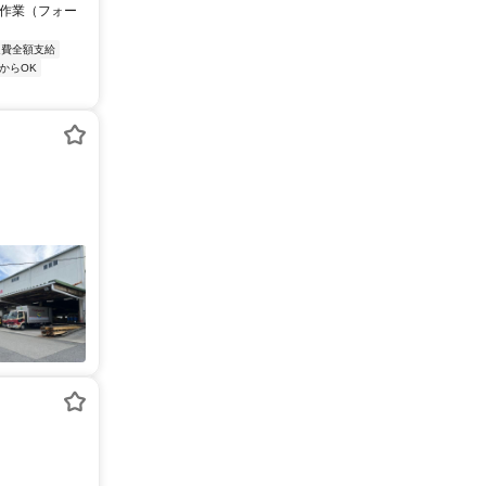
ト作業（フォー
通費全額支給
からOK