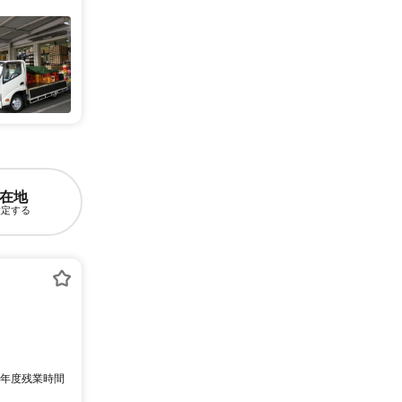
在地
設定する
24年度残業時間