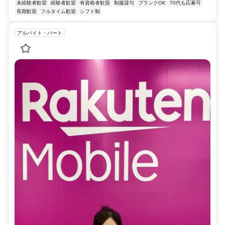
未経験者歓迎
経験者歓迎
有資格者歓迎
制服貸与
ブランクOK
70代も応募可
長期歓迎
フルタイム歓迎
シフト制
アルバイト・パート