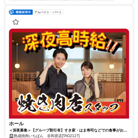
アルバイト・パート
ホール
＜深夜募集＞【グループ割引有】すき家・はま寿司などでの食事がお得♪
未経験OK！閉店準備がメイン！プライベートと両立しながら働けます◎
熟成焼肉いちばん 谷和原店[TAG2127]