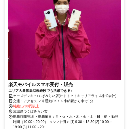
楽天モバイルスマホ受付・販売
エリア大量募集◎未経験でも活躍できる♪
ケーズデンキ つくばみらい店(ヒトトヒトキャリアライズ株式会社)
交通・アクセス ＜車通勤OK！＞小絹駅から車で1分
時給1,700円以上
茨城県つくばみらい市
勤務時間詳細 ・勤務曜日：月・火・水・木・金・土・日・祝 ・勤務
時間（10:00～20:00） ＜シフト例＞ [1] 9:30～18:30 [2] 10:00～
19:00 [3] 11:00～20:...