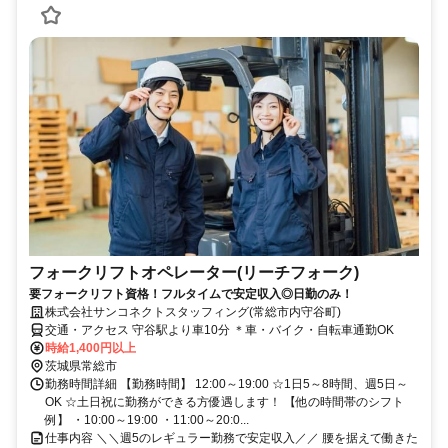
フォークリフトオペレーター(リーチフォーク)
要フォークリフト資格！フルタイムで安定収入◎日勤のみ！
株式会社サンコネクトスタッフィング(常総市内守谷町)
交通・アクセス 守谷駅より車10分 ＊車・バイク・自転車通勤OK
時給1,400円以上
茨城県常総市
勤務時間詳細 【勤務時間】 12:00～19:00 ☆1日5～8時間、週5日～
OK ☆土日祝に勤務ができる方優遇します！ 【他の時間帯のシフト
例】 ・10:00～19:00 ・11:00～20:0...
仕事内容 ＼＼週5のレギュラー勤務で安定収入／／ 腰を据えて働きた