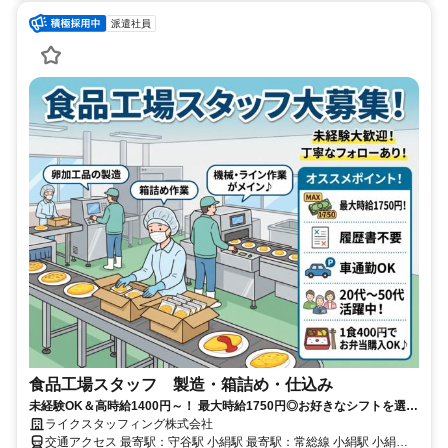
派遣社員
食品工場スタッフ 製造・箱詰め・仕込み
未経験OK＆高時給1400円～！ 最大時給1750円◎お好きなシフトを選べ
ます♪
ライクスタッフィング株式会社
交通アクセス 最寄駅：守谷駅 小絹駅 最寄駅：常総線 小絹駅 小絹