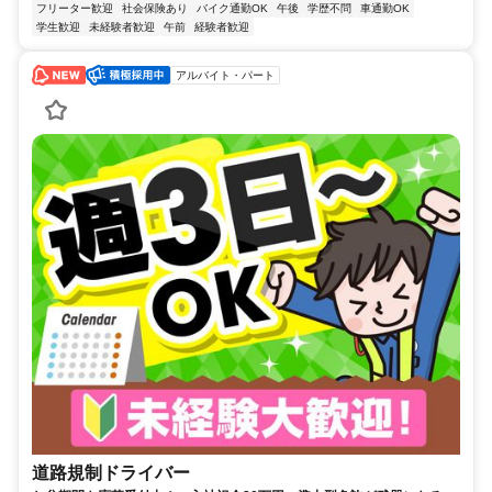
フリーター歓迎
社会保険あり
バイク通勤OK
午後
学歴不問
車通勤OK
学生歓迎
未経験者歓迎
午前
経験者歓迎
アルバイト・パート
道路規制ドライバー