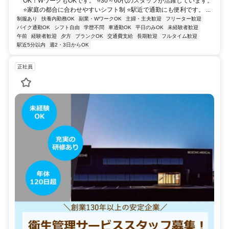
OK！WワークもOKです。 ⭐30～60代のスタッフが活躍しています。
⭐家庭の都合に合わせやすいシフト制 ⭐駅近で通勤にも便利です。 ...
制服あり
扶養内勤務OK
副業・WワークOK
主婦・主夫歓迎
フリーター歓迎
バイク通勤OK
シフト自由
学歴不問
車通勤OK
平日のみOK
未経験者歓迎
午前
経験者歓迎
夕方
ブランクOK
交通費支給
長期歓迎
フルタイム歓迎
駅近5分以内
週2・3日からOK
正社員