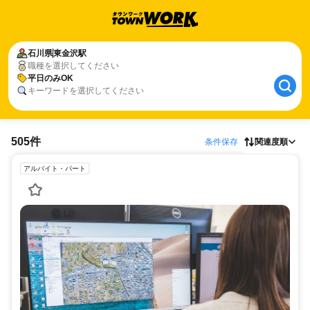
石川県
東金沢駅
職種を選択してください
平日のみOK
キーワードを選択してください
505件
条件保存
関連度順
アルバイト・パート