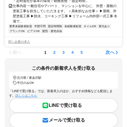
・定時退社が基本の環境 ✅勤務形態 ・固定時間...
仕事内容 一般住宅やアパート、マンションを中心に、 外壁・屋根の
塗装工事を担当していただきます。 ＜具体的なお仕事＞ ▶屋根、外
壁塗装工事 ▶防水、コーキング工事 ▶リフォーム内外部一式工事 冬
場で...
業界未経験者歓迎
学歴不問
固定時間制
未経験者歓迎
ネイルOK
賞与あり
ブランクOK
ピアスOK
髪型・髪色自由
同じ企業の求人
前へ
次へ
1
2
3
4
5
この条件の新着求人を受け取る
石川県 / 東金沢駅
平日のみOK
「LINEで受け取る」では、新着求人のほか、おすすめ情報なども配信しま
す。
詳しくはこちら
LINEで受け取る
メールで受け取る