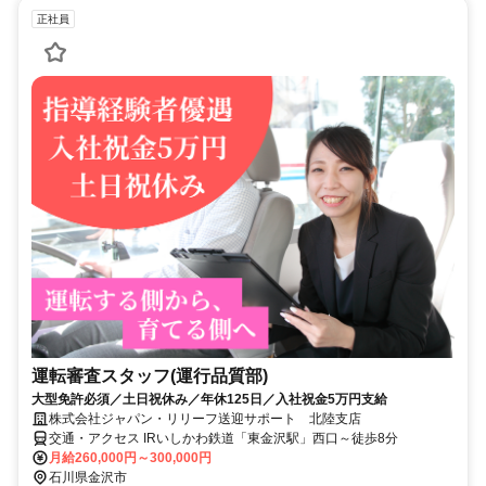
正社員
運転審査スタッフ(運行品質部)
大型免許必須／土日祝休み／年休125日／入社祝金5万円支給
株式会社ジャパン・リリーフ送迎サポート 北陸支店
交通・アクセス IRいしかわ鉄道「東金沢駅」西口～徒歩8分
月給260,000円～300,000円
石川県金沢市