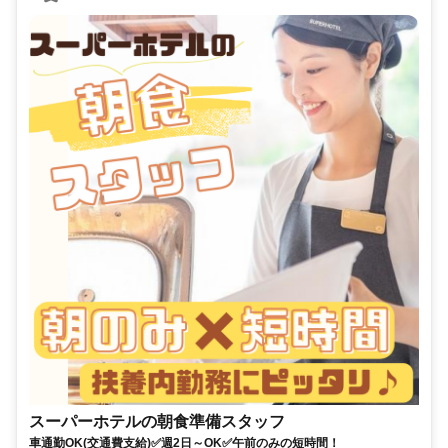
スーパーホテルの朝食準備スタッフ
車通勤OK(交通費支給)✅週2日～OK✅午前のみの短時間！