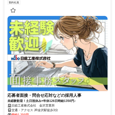
契約社員
応募者面接・問合せ応対などの採用人事
未経験歓迎！土日祝休み×年休126日時給1350円♪
日総工産株式会社 金沢営業所
交通・アクセス JR金沢駅徒歩3分
時給1,350円