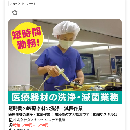
アルバイト・パート
短時間の医療器材の洗浄・滅菌作業
医療器材の洗浄・滅菌作業！ 未経験の方大歓迎です！知識やスキルは不
要です！ 丁寧に指導します！
株式会社ダスキンヘルスケア北陸
時給1,200円～1,250円