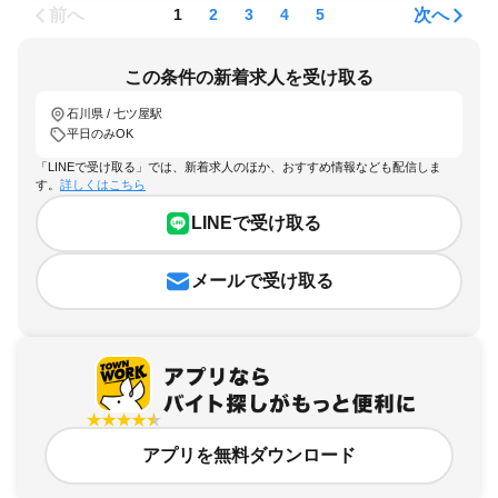
前へ
次へ
1
2
3
4
5
この条件の新着求人を受け取る
石川県 / 七ツ屋駅
平日のみOK
「LINEで受け取る」では、新着求人のほか、おすすめ情報なども配信しま
す。
詳しくはこちら
LINEで受け取る
メールで受け取る
アプリを無料ダウンロード