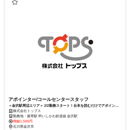
アポインター/コールセンタースタッフ
＜金沢駅周辺エリア＞ 2/2勤務スタート！台本を読むだけでアポイント
が取れるお仕事です！
株式会社トップス
勤務地・最寄駅 IRいしかわ鉄道線 金沢駅
時給1,500円
石川県金沢市