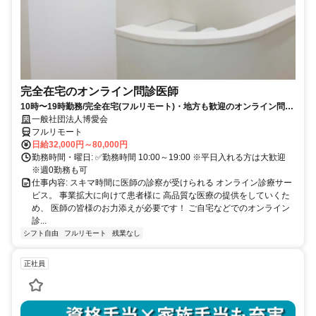
完全在宅のオンライン問診医師
10時〜19時勤務/完全在宅(フルリモート)・地方も歓迎のオンライン問診
業務
一般社団法人博愛会
フルリモート
日給32,000円～80,000円
勤務時間・曜日: ✅勤務時間 10:00～19:00 ※平日入れる方は大歓迎
※週0勤務も可
仕事内容: スキマ時間に医師の診察が受けられる オンライン診療サー
ビス。 事業拡大に向けて患者様に 高品質な医療の提供をしていくた
め、 医師の皆様のお力添えが必要です！ ご自宅などでのオンライン
診...
シフト自由
フルリモート
残業なし
正社員