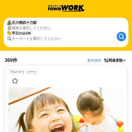
石川県
四十万駅
職種を選択してください
平日のみOK
キーワードを選択してください
369件
条件保存
関連度順
アルバイト・パート