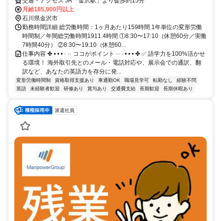
交通・アクセス JR「金沢駅」より徒歩約15分
月給185,000円以上
石川県金沢市
勤務時間詳細 総労働時間：1ヶ月あたり159時間 1年単位の変形労働
時間制／年間総労働時間1911.4時間 ①8:30〜17:10（休憩60分／実働
7時間40分） ②8:30〜19:10（休憩60...
仕事内容 ✤ • • • · ·· ココがポイント ·· · • • • ✤ ✅ 語学力を100%活かせ
る環境！ 海外取引先とのメール・電話対応や、展示会での通訳、翻
訳など、あなたの英語力を存分に発...
変形労働時間制
資格取得支援あり
車通勤OK
職場見学可
転勤なし
経験不問
英語
未経験者歓迎
研修あり
賞与あり
交通費支給
長期歓迎
長期休暇あり
派遣社員