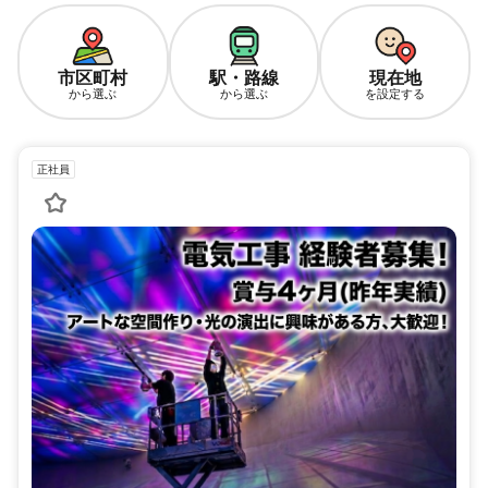
市区町村
駅・路線
現在地
から選ぶ
から選ぶ
を設定する
正社員