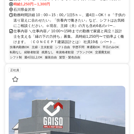
線近く、多方面からのアクセス良好
時給1,250円～1,300円
石川県金沢市
勤務時間詳細 10：00～15：00／1日5ｈ～、週4日～OK！ o 「子供の
送り迎えに合わせたい」「扶養内で働きたい」など、シフトはお気軽
にご相談ください。 o 現在、主婦（夫）の方も含め6名のパー...
仕事内容 ＼仕事内容／ 10:00〜15時までの勤務で家庭と両立！設計
士を支える「縁の下の力持ち」募集。 高時給1,250円〜で効率よく働
けます。 〈ＣＯＮＣＥＰＴ建築設計とは〉 社員19名（パート...
扶養内勤務OK
主婦・主夫歓迎
シフト自由
学歴不問
車通勤OK
平日のみOK
転勤なし
経験者歓迎
残業なし
有資格者歓迎
ブランクOK
交通費支給
シフト制
週4日以上OK
服装自由
髪型・髪色自由
正社員