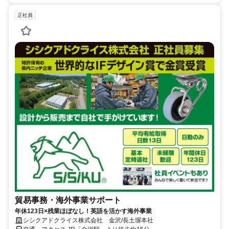
正社員
貿易事務・海外事業サポート
年休123日×残業ほぼなし！英語を活かす海外事業
シシクアドクライス株式会社 金沢/長土塀本社