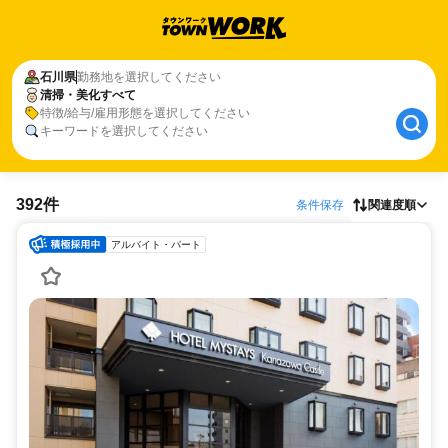
石川県
勤務地を選択してください
清掃・美化すべて
特徴/給与/雇用形態を選択してください
キーワードを選択してください
392件
条件保存
関連度順
アルバイト・パート