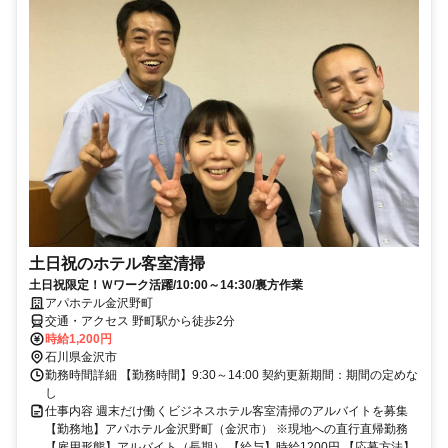
土日祝のホテル客室清掃
土日祝限定！Ｗワーク活躍/10:00～14:30/裏方作業
アパホテル金沢野町
交通・アクセス 野町駅から徒歩2分
時給1,200円
石川県金沢市
勤務時間詳細 【勤務時間】9:30～14:00 契約更新期間：期間の定めな
し
仕事内容 週末だけ働くビジネスホテル客室清掃のアルバイトを募集
【勤務地】アパホテル金沢野町（金沢市） ※現地への直行直帰勤務
【雇用形態】アルバイト（長期） 【給与】時給1200円 【応募方法】