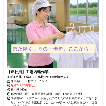
【正社員】工場内軽作業
まずは半日、お試しで。体験でもお給料は出ます。
株式会社三ッ村クリーニング
月給242,700円以上
石川県小松市
勤務時間・曜日: 正社員 勤務時間：8時～17時 休日：土日
仕事内容: ・子育てが一段落したので新たに正社員のキャリアを築き
たい ・バイトから正社員になりたいがチャンスに恵まれない ・現在