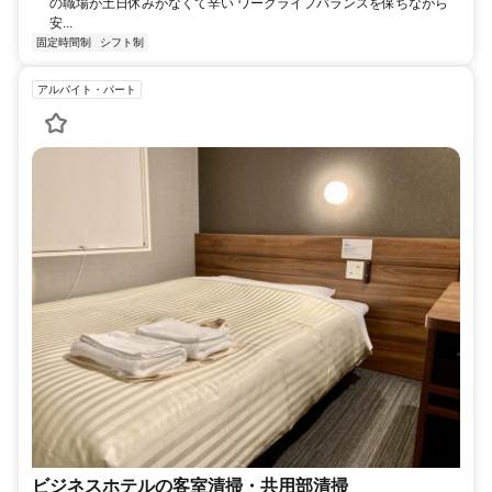
の職場が土日休みがなくて辛い ワークライフバランスを保ちながら
安...
固定時間制
シフト制
アルバイト・パート
ビジネスホテルの客室清掃・共用部清掃