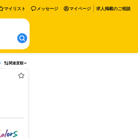
マイリスト
メッセージ
マイページ
求人掲載のご相談
存
関連度順