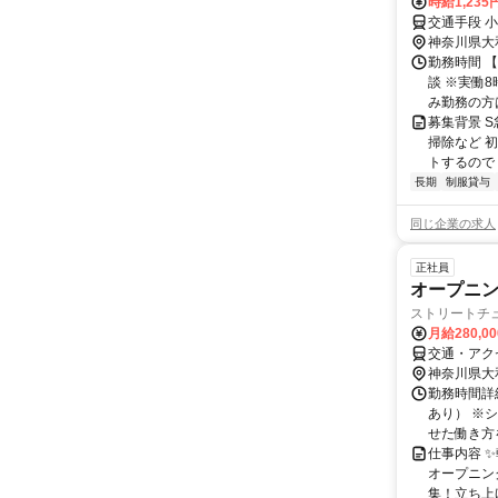
時給1,23
交通手段 
神奈川県大
勤務時間 【
談 ※実働
み勤務の方は週
募集背景 
掃除など 
トするので 
長期
制服貸与
同じ企業の求人
正社員
オープニン
ストリートチ
月給280,0
交通・アク
神奈川県大
勤務時間詳細
あり） ※
せた働き方を
仕事内容 
オープニン
集！立ち上げ