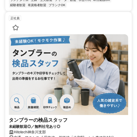
経験者歓迎
有資格者歓迎
ブランクOK
正社員
タンブラーの検品スタッフ
未経験歓迎◎／無料社宅あり◎
Hitotech神奈川支部