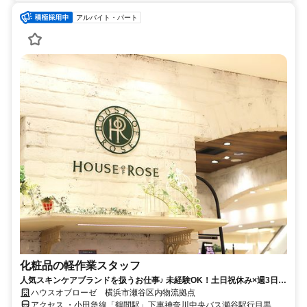
アルバイト・パート
化粧品の軽作業スタッフ
人気スキンケアブランドを扱うお仕事♪ 未経験OK！土日祝休み×週3日～
◎コツコツ軽作業！
ハウスオブローゼ 横浜市瀬谷区内物流拠点
アクセス ・小田急線「鶴間駅」下車神奈川中央バス瀬谷駅行目黒バ