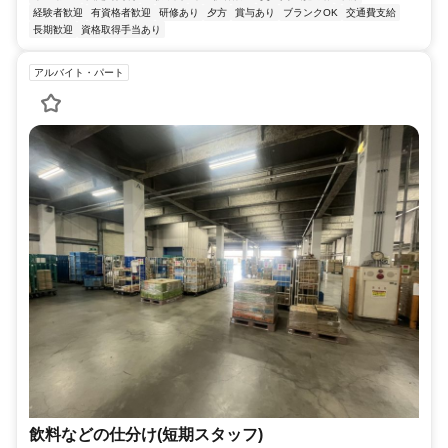
経験者歓迎
有資格者歓迎
研修あり
夕方
賞与あり
ブランクOK
交通費支給
長期歓迎
資格取得手当あり
アルバイト・パート
飲料などの仕分け(短期スタッフ)