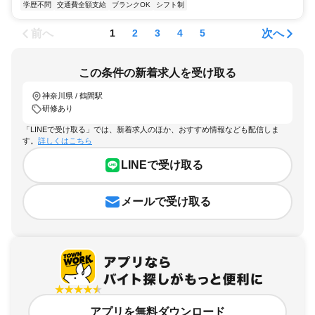
学歴不問
交通費全額支給
ブランクOK
シフト制
前へ
次へ
1
2
3
4
5
この条件の新着求人を受け取る
神奈川県 / 鶴間駅
研修あり
「LINEで受け取る」では、新着求人のほか、おすすめ情報なども配信しま
す。
詳しくはこちら
LINEで受け取る
メールで受け取る
アプリを無料ダウンロード