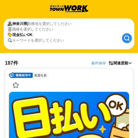
神奈川県
勤務地を選択してください
職種を選択してください
現金払いOK
キーワードを選択してください
187件
条件保存
関連度順
派遣社員