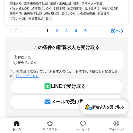
制服あり
業界未経験者歓迎
主婦・主夫歓迎
長期
フリーター歓迎
バイク通勤OK
給料前払いOK
学歴不問
固定時間制
職場見学可
平日のみOK
経験不問
未経験者歓迎
経験者歓迎
週払いOK
社会保険完備
制服貸与
ブランクOK
交通費支給
日中
前へ
次へ
1
2
3
4
5
この条件の新着求人を受け取る
神奈川県
現金払いOK
「LINEで受け取る」では、新着求人のほか、おすすめ情報なども配信しま
す。
詳しくはこちら
LINEで受け取る
メールで受け取る
新着求人を受け取る
ホーム
マイリスト
メッセージ
マイページ