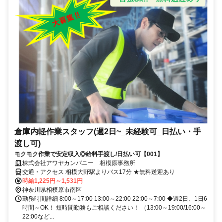
倉庫内軽作業スタッフ(週2日~_未経験可_日払い・手
渡し可)
モクモク作業で安定収入◎給料手渡し/日払い可【001】
株式会社アワヤカンパニー 相模原事務所
交通・アクセス 相模大野駅よりバス17分 ★無料送迎あり
時給1,225円～1,531円
神奈川県相模原市南区
勤務時間詳細 8:00～17:00 13:00～22:00 22:00～7:00 ◆週2日、1日6
時間～OK！ 短時間勤務もご相談ください！ （13:00～19:00/16:00～
22:00など...