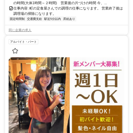
の時間(大体1時間～２時間) 営業後の片づけの時間 今、...
仕事内容: 町の定食屋さんでの調理の仕事になります。 営業終了後は
調理場の掃除になります。
固定時間制
交通費支給
駅近5分以内
昇給あり
同じ企業の求人
アルバイト・パート