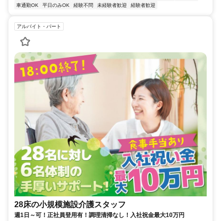
車通勤OK
平日のみOK
経験不問
未経験者歓迎
経験者歓迎
アルバイト・パート
28床の小規模施設介護スタッフ
週1日～可！正社員登用有！調理清掃なし！入社祝金最大10万円