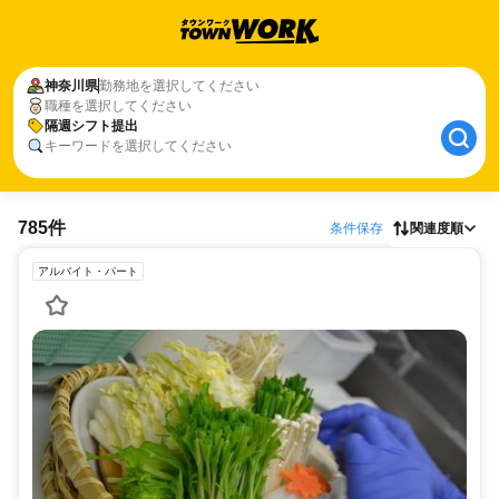
神奈川県
勤務地を選択してください
職種を選択してください
隔週シフト提出
キーワードを選択してください
785件
条件保存
関連度順
アルバイト・パート