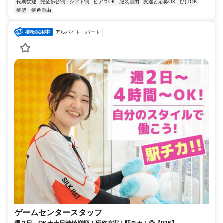
長期歓迎
完全歩合制
シフト制
ピアスOK
服装自由
友達と応募OK
ひげOK
髪型・髪色自由
アルバイト・パート
ゲームセンタースタッフ