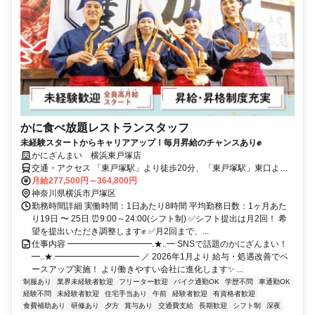
かに食べ放題レストランスタッフ
未経験スタートからキャリアアップ！毎月昇給のチャンスあり✊
かにざんまい 横浜東戸塚店
交通・アクセス 「東戸塚駅」より徒歩20分、「東戸塚駅」東口より
バスで＜公園前＞降車徒歩1分 ★車・バイク通勤OK（駐車場完備）
月給277,500円～364,800円
神奈川県横浜市戸塚区
勤務時間詳細 実働時間：1日あたり8時間 平均勤務日数：1ヶ月あた
り19日 〜 25日 ⏰9:00～24:00(シフト制) ✅シフト提出は月2回！ 希
望を提出いただき調整します✊ ✅月2回まで、...
仕事内容 ━━━━━━━━━━.★..━ SNSで話題のかにざんまい！
━..★.━━━━━━━━━━ ／ 2026年1月より 給与・処遇改善でベ
ースアップ実施！ より働きやすい会社に進化します✨ ...
制服あり
業界未経験者歓迎
フリーター歓迎
バイク通勤OK
学歴不問
車通勤OK
経験不問
未経験者歓迎
住宅手当あり
午前
経験者歓迎
有資格者歓迎
食費補助あり
研修あり
夕方
賞与あり
交通費支給
長期歓迎
シフト制
深夜