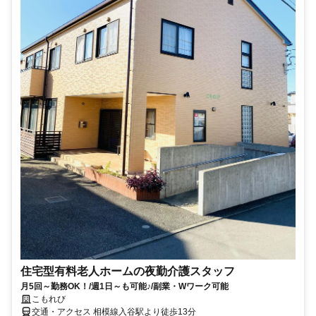
住宅型有料老人ホームの夜勤介護スタッフ
月5回～勤務OK！/週1日～も可能♪/副業・Wワーク可能
こもれび
交通・アクセス 相模線入谷駅より徒歩13分