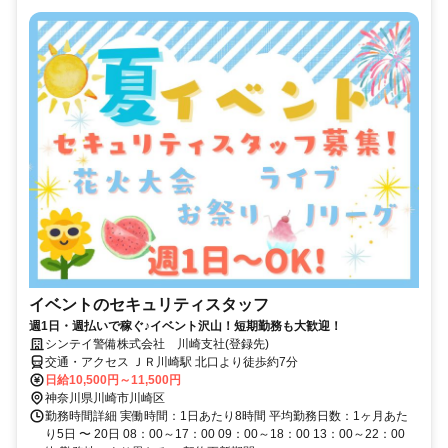
イベントのセキュリティスタッフ
週1日・週払いで稼ぐ♪イベント沢山！短期勤務も大歓迎！
シンテイ警備株式会社 川崎支社(登録先)
交通・アクセス ＪＲ川崎駅 北口より徒歩約7分
日給10,500円～11,500円
神奈川県川崎市川崎区
勤務時間詳細 実働時間：1日あたり8時間 平均勤務日数：1ヶ月あた
り5日 〜 20日 08：00～17：00 09：00～18：00 13：00～22：00