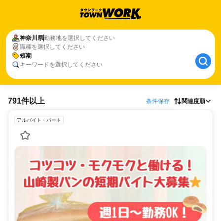
神奈川県
勤務地を選択してください
職種を選択してください
短期
キーワードを選択してください
791件以上
条件保存
関連度順
アルバイト・パート