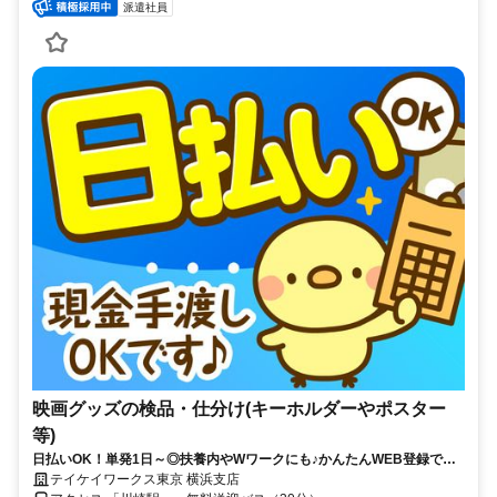
派遣社員
映画グッズの検品・仕分け(キーホルダーやポスター
等)
日払いOK！単発1日～◎扶養内やWワークにも♪かんたんWEB登録で好
きな時に働ける！
テイケイワークス東京 横浜支店