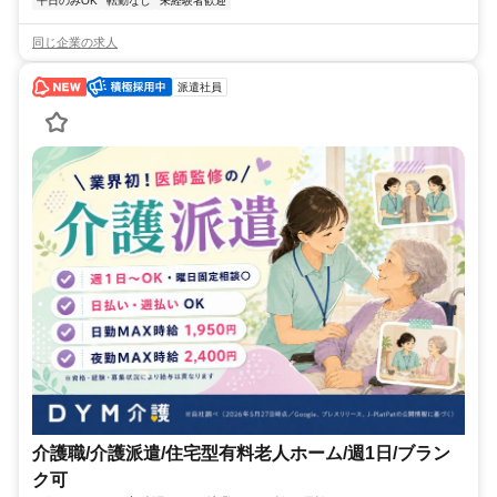
平日のみOK
転勤なし
未経験者歓迎
同じ企業の求人
派遣社員
介護職/介護派遣/住宅型有料老人ホーム/週1日/ブラン
ク可