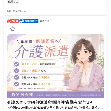
残業なし
同じ企業の求人
派遣社員
介護スタッフ/介護派遣/訪問介護/夜勤有/給与UP
＼介護のお仕事ならDYM介護／早く見つかる＆給与UP⭐️日払い週払い