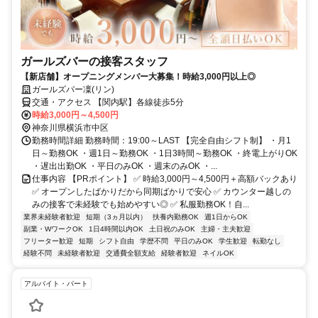
ガールズバーの接客スタッフ
【新店舗】オープニングメンバー大募集！時給3,000円以上◎
ガールズバー凜(リン)
交通・アクセス 【関内駅】各線徒歩5分
時給3,000円～4,500円
神奈川県横浜市中区
勤務時間詳細 勤務時間：19:00～LAST 【完全自由シフト制】 ・月1
日～勤務OK ・週1日～勤務OK ・1日3時間～勤務OK ・終電上がりOK
・遅出出勤OK ・平日のみOK ・週末のみOK ・...
仕事内容 【PRポイント】 ✅ 時給3,000円～4,500円＋高額バックあり
✅ オープンしたばかりだから同期ばかりで安心 ✅ カウンター越しの
みの接客で未経験でも始めやすい◎ ✅ 私服勤務OK！自...
業界未経験者歓迎
短期（3ヵ月以内）
扶養内勤務OK
週1日からOK
副業・WワークOK
1日4時間以内OK
土日祝のみOK
主婦・主夫歓迎
フリーター歓迎
短期
シフト自由
学歴不問
平日のみOK
学生歓迎
転勤なし
経験不問
未経験者歓迎
交通費全額支給
経験者歓迎
ネイルOK
アルバイト・パート