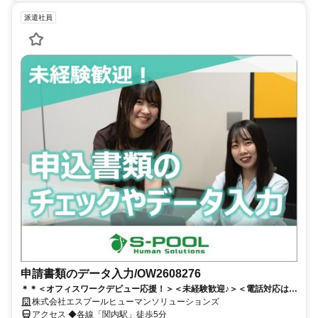
派遣社員
申請書類のデータ入力/OW2608276
＊＊＜オフィスワークデビュー応援！＞＜未経験歓迎♪＞＜電話対応は一
切ありません！＞＊＊短期・長期どちらも歓迎！勤務期間や希望条件も
株式会社エスプールヒューマンソリューションズ
お気軽にご相談ください♪
アクセス ◆各線「関内駅」徒歩5分