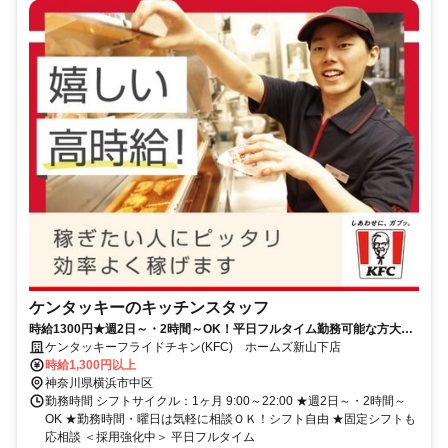
ケンタッキーのキッチンスタッフ
時給1300円★週2日～・2時間～OK！平日フルタイム勤務可能な方大歓
迎♪
ケンタッキーフライドチキン(KFC) ホームズ新山下店
時給1,300円以上
神奈川県横浜市中区
勤務時間 シフトサイクル：1ヶ月 9:00～22:00 ★週2日～・2時間～
OK ★勤務時間・曜日は気軽に相談ＯＫ！シフト自由 ★固定シフトも
応相談 ＜採用強化中＞ 平日フルタイム