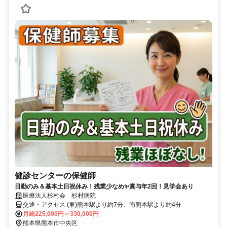
健診センターの保健師
日勤のみ＆基本土日祝休み！残業少なめ✨賞与年2回！見学会あり
医療法人杉村会 杉村病院
交通・アクセス (車)熊本駅より約7分、南熊本駅より約4分
月給225,000円～330,000円
熊本県熊本市中央区