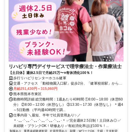
リハビリ専門デイサービスで理学療法士・作業療法士
【土日休】週休2.5日で月給25万〜⭐有休消化100％！
歩行リハビリセンターホコル健軍
交通・アクセス 「動植物園入口駅」徒歩2分、「健軍校前駅」から徒
歩で3分
月給251,430円～315,060円
熊本県熊本市東区
勤務時間詳細 総労働時間：1週あたり40時間 ①8:00～18:00（休憩60
分） ②8:00～12:00（休憩なし） ③13:30～17:30（休憩なし） ＊週4
～5日勤務 （平均週40時間で調...
仕事内容 ＼最短、半年で社員登用あり✨／
＊･｡｡･'･｡｡･'･｡｡･'･｡｡･'･｡｡･'･｡｡･＊ ✅完全週休2.5日制！土日休み◎ ✅
未経験・ブランクOK！研修あり ✅有給消化率ほぼ100％！...
制服あり
業界未経験者歓迎
社員登用あり
副業・WワークOK
主婦・主夫歓迎