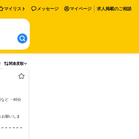
マイリスト
メッセージ
マイページ
求人掲載のご相談
存
関連度順
業をお願いしま
＝＝＝＝＝＝＝