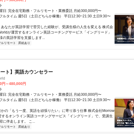
00円～500,000円
ト
日: 完全在宅勤務・フルリモート・業務委託 月給300,000円〜
円 フルタイム 週5日（土日どちらか稼働） 平日12:30~21:30 土日9:30〜
 ▼あなたが英語学習で苦労した経験が、受講生様の人生を変える 株式会
w Worldが運営するオンライン英語コーチングサービス「イングリード」
様の英語学習を支援します...
フルリモート
昇給あり
モート】英語カウンセラー
rld
00円～480,000円
ト
日: 完全在宅勤務・フルリモート・業務委託 月給300,000円〜
円 フルタイム 週5日（土日どちらか稼働） 平日12:30~21:30 土日9:30〜
 誰かの「もう一度、英語を頑張りたい」に寄り添う仕事 株式会社Morrow
が運営するオンライン英語コーチングサービス「イングリード」で、受講生
に伴走します。 こ...
フルリモート
昇給あり