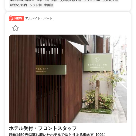
駅近5分以内
シフト制
中国語
アルバイト・パート
ホテル受付・フロントスタッフ
時給1450円◎落ち着いたホテルでゆとりある働き方【001】