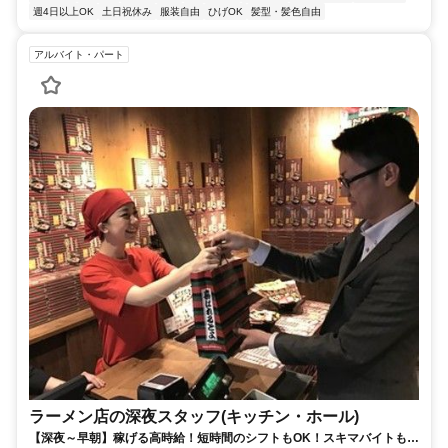
週4日以上OK
土日祝休み
服装自由
ひげOK
髪型・髪色自由
アルバイト・パート
ラーメン店の深夜スタッフ(キッチン・ホール)
【深夜～早朝】稼げる高時給！短時間のシフトもOK！スキマバイトも日