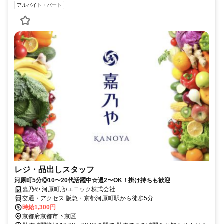
アルバイト・パート
レジ・品出しスタッフ
河原町5分◎10〜20代活躍中☆週2〜OK！掛け持ちも歓迎
嘉乃や 河原町店/エニック株式会社
交通・アクセス 阪急・京都河原町駅から徒歩5分
時給1,300円
京都府京都市下京区