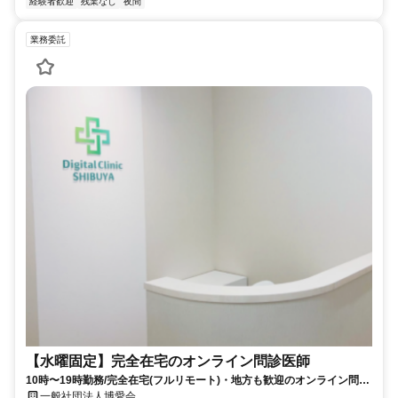
経験者歓迎
残業なし
夜間
業務委託
【水曜固定】完全在宅のオンライン問診医師
10時〜19時勤務/完全在宅(フルリモート)・地方も歓迎のオンライン問診
業務
一般社団法人博愛会