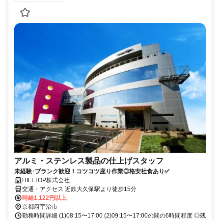
アルミ・ステンレス製品の仕上げスタッフ
未経験･ブランク歓迎！コツコツ座り作業◎格安社食あり✅
HILLTOP株式会社
交通・アクセス 近鉄大久保駅より徒歩15分
時給1,122円以上
京都府宇治市
勤務時間詳細 (1)08:15〜17:00 (2)09:15〜17:00の間の6時間程度 ◎残