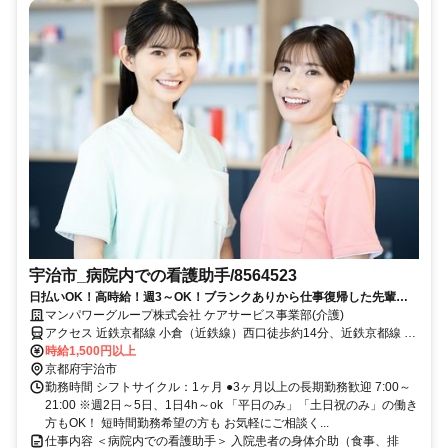
宇治市_病院内での看護助手/8564523
日払いOK！高時給！週3～OK！ブランクありから仕事復帰した先輩や
ミドル世代も多数活躍中♪
マンパワーグループ株式会社 ケアサービス事業部(介護)
アクセス 近鉄京都線 小倉（近鉄線）西口徒歩約14分、近鉄京都線 伊
勢田西口徒歩約17分、ＪＲ奈良線 ＪＲ小倉（京都府）北出口徒歩約
時給1,500円以上
20分 車・バイク通勤OK（派遣先による）
京都府宇治市
勤務時間 シフトサイクル：1ヶ月 ●3ヶ月以上の長期勤務歓迎 7:00～
21:00 ※週2日～5日、1日4h～ok 「平日のみ」「土日祝のみ」の働き
方もOK！ 短時間勤務希望の方も お気軽にご相談く...
仕事内容 ＜病院内での看護助手＞ 入院患者の身体介助（食事、排