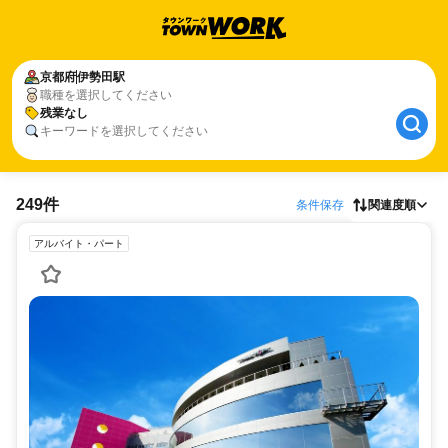
京都府
伊勢田駅
職種を選択してください
残業なし
キーワードを選択してください
249件
条件保存
関連度順
アルバイト・パート