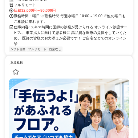
フルリモート
日給32,000円～80,000円
勤務時間・曜日: ✅勤務時間 毎週水曜日 10:00～19:00 ※他の曜日も
ご相談に乗れます。
仕事内容: スキマ時間に医師の診察が受けられる オンライン診療サー
ビス。 事業拡大に向けて患者様に 高品質な医療の提供をしていくた
め、 医師の皆様のお力添えが必要です！ ご自宅などでのオンライン
診...
シフト自由
フルリモート
残業なし
派遣社員