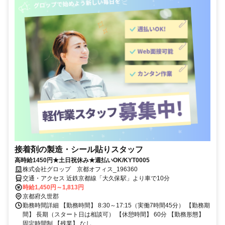
接着剤の製造・シール貼りスタッフ
高時給1450円★土日祝休み★週払いOK/KYT0005
株式会社グロップ 京都オフィス_196360
交通・アクセス 近鉄京都線「大久保駅」より車で10分
時給1,450円～1,813円
京都府久世郡
勤務時間詳細 【勤務時間】 8:30～17:15（実働7時間45分） 【勤務期
間】 長期（スタート日は相談可） 【休憩時間】 60分 【勤務形態】
固定時間制 【残業】 なし