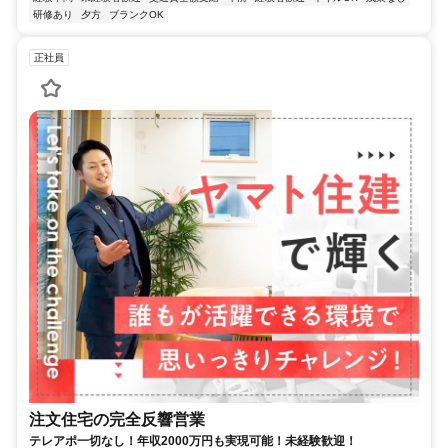
研修あり
夕方
ブランクOK
正社員
注文住宅の完全反響営業
テレアポ一切なし！年収2000万円も実現可能！未経験歓迎！