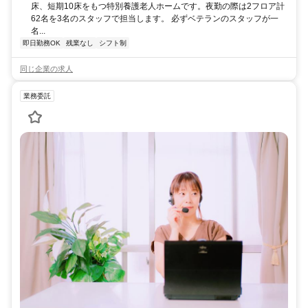
床、短期10床をもつ特別養護老人ホームです。夜勤の際は2フロア計
62名を3名のスタッフで担当します。 必ずベテランのスタッフが一
名...
即日勤務OK
残業なし
シフト制
同じ企業の求人
業務委託