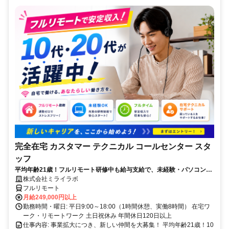
完全在宅 カスタマー テクニカル コールセンター スタ
ッフ
平均年齢21歳！フルリモート研修中も給与支給で、未経験・パソコンス
キルゼロからOK！パソコン貸出＆ノルマなし！
株式会社ミライラボ
フルリモート
月給249,000円以上
勤務時間・曜日: 平日9:00～18:00（1時間休憩、実働8時間） 在宅ワ
ーク・リモートワーク 土日祝休み 年間休日120日以上
仕事内容: 事業拡大につき、新しい仲間を大募集！ 平均年齢21歳！10