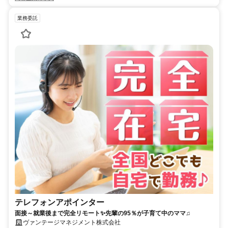
業務委託
テレフォンアポインター
面接～就業後まで完全リモート✨先輩の95％が子育て中のママ♫
ヴァンテージマネジメント株式会社