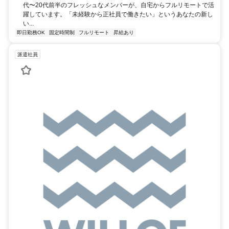
代〜20代前半のフレッシュなメンバーが、自宅からフルリモートで活
躍しています。「未経験から正社員で働きたい」というあなたの新し
い...
即日勤務OK
固定時間制
フルリモート
昇給あり
派遣社員