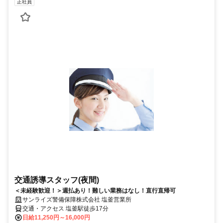
正社員
交通誘導スタッフ(夜間)
＜未経験歓迎！＞週払あり！難しい業務はなし！直行直帰可
サンライズ警備保障株式会社 塩釜営業所
交通・アクセス 塩釜駅徒歩17分
日給11,250円～16,000円