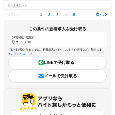
同じ企業の求人
前へ
次へ
1
2
3
4
5
この条件の新着求人を受け取る
宮城県 / 塩竈市
ブランクOK
「LINEで受け取る」では、新着求人のほか、おすすめ情報なども配信しま
す。
詳しくはこちら
LINEで受け取る
メールで受け取る