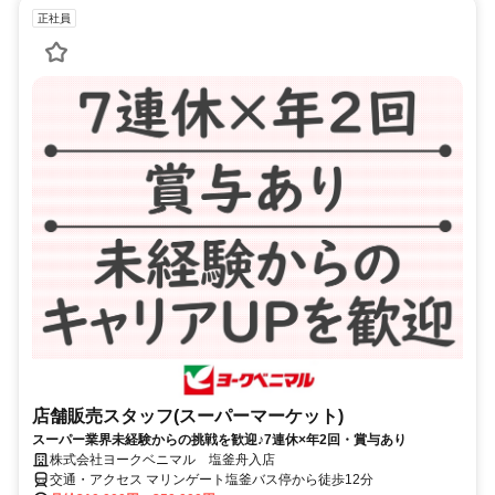
正社員
店舗販売スタッフ(スーパーマーケット)
スーパー業界未経験からの挑戦を歓迎♪7連休×年2回・賞与あり
株式会社ヨークベニマル 塩釜舟入店
交通・アクセス マリンゲート塩釜バス停から徒歩12分