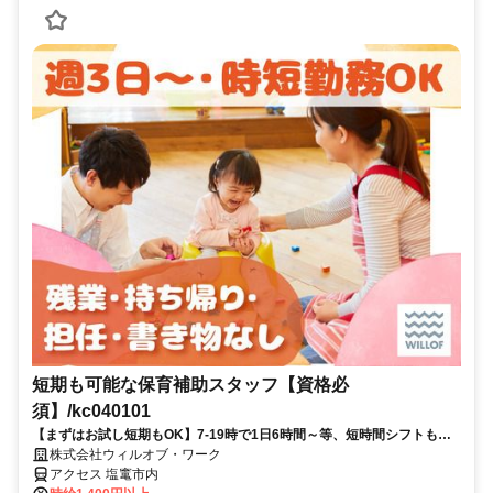
短期も可能な保育補助スタッフ【資格必
須】/kc040101
【まずはお試し短期もOK】7-19時で1日6時間～等、短時間シフトも
OK！【ミドル・シニア応援】
株式会社ウィルオブ・ワーク
アクセス 塩竃市内