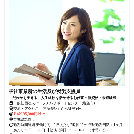
福祉事業所の生活及び就労支援員
「だれかを支える」人生経験を活かせるお仕事＊無資格・未経験可
一般社団法人パーソナルサポートセンター(塩釜市)
交通・アクセス 『本塩釜駅』から徒歩3分
月給195,000円以上
宮城県塩竈市
勤務時間詳細 実働時間：1日あたり7時間45分 平均勤務日数：1ヶ月
あたり22日 〜 23日 【勤務時間】9:00～18:00（休憩75分）