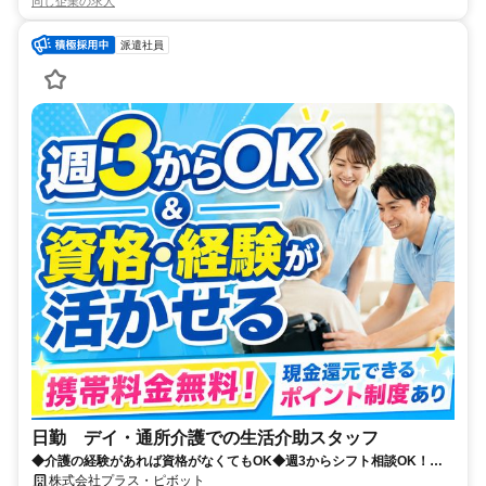
同じ企業の求人
派遣社員
日勤 デイ・通所介護での生活介助スタッフ
◆介護の経験があれば資格がなくてもOK◆週3からシフト相談OK！プ
ラス・ピボット独自の福利厚生が多数✨
株式会社プラス・ピボット