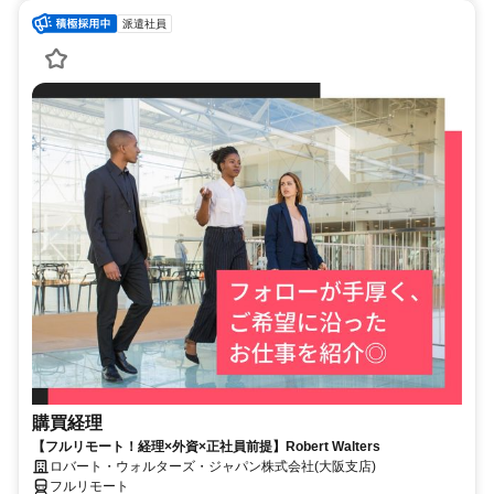
派遣社員
購買経理
【フルリモート！経理×外資×正社員前提】Robert Walters
ロバート・ウォルターズ・ジャパン株式会社(大阪支店)
フルリモート