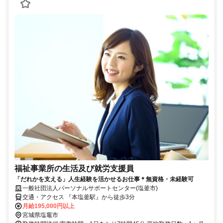
福祉事業所の生活及び就労支援員
「だれかを支える」人生経験を活かせるお仕事＊無資格・未経験可
一般社団法人パーソナルサポートセンター(塩釜市)
交通・アクセス 『本塩釜駅』から徒歩3分
月給195,000円以上
宮城県塩竈市