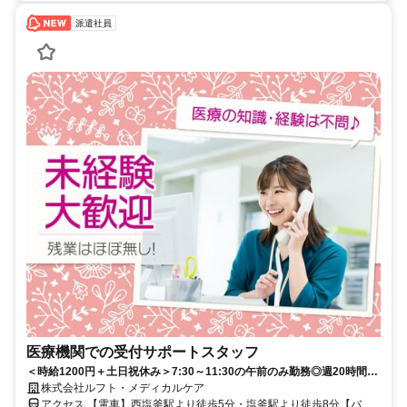
派遣社員
医療機関での受付サポートスタッフ
＜時給1200円＋土日祝休み＞7:30～11:30の午前のみ勤務◎週20時間未
満の扶養内ワーク！未経験から始められる医療系事務サポート♪
株式会社ルフト・メディカルケア
アクセス 【電車】西塩釜駅より徒歩5分・塩釜駅より徒歩8分【バ