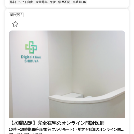
早朝
シフト自由
大量募集
午後
学歴不問
車通勤OK
業務委託
【水曜固定】完全在宅のオンライン問診医師
10時〜19時勤務/完全在宅(フルリモート)・地方も歓迎のオンライン問診