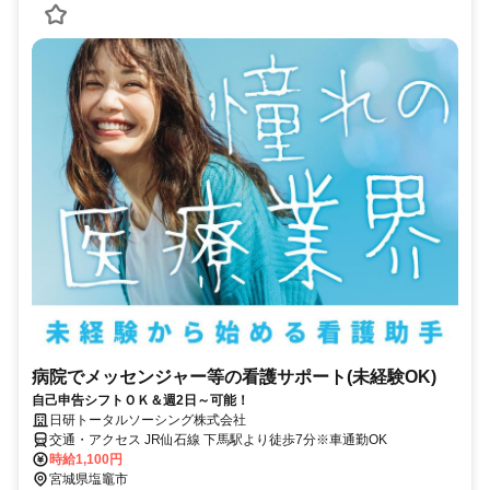
病院でメッセンジャー等の看護サポート(未経験OK)
自己申告シフトＯＫ＆週2日～可能！
日研トータルソーシング株式会社
交通・アクセス JR仙石線 下馬駅より徒歩7分※車通勤OK
時給1,100円
宮城県塩竈市