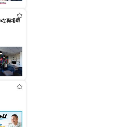
tureな職場環