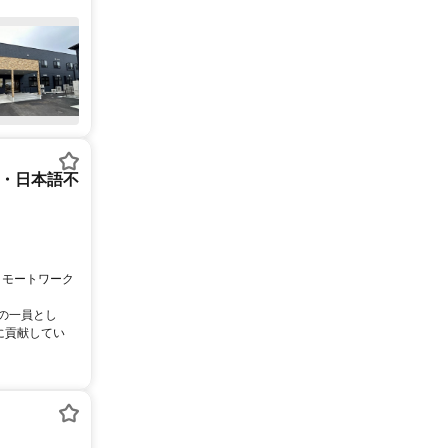
ー・日本語不
リモートワーク
ムの一員とし
に貢献してい