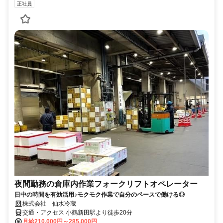
正社員
夜間勤務の倉庫内作業フォークリフトオペレーター
日中の時間を有効活用♪モクモク作業で自分のペースで働ける◎
株式会社 仙水冷蔵
交通・アクセス 小鶴新田駅より徒歩20分
月給210,000円～285,000円