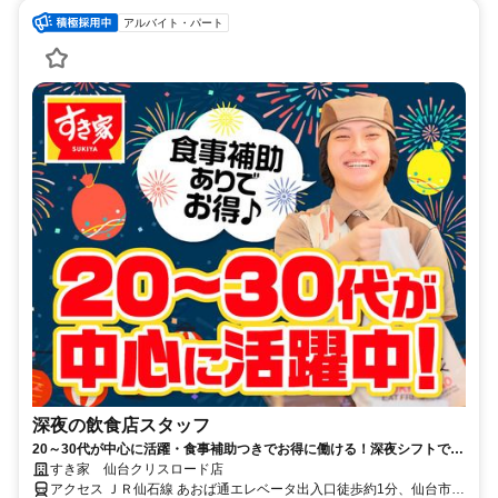
アルバイト・パート
深夜の飲食店スタッフ
20～30代が中心に活躍・食事補助つきでお得に働ける！深夜シフトで稼
ぎませんか◎
すき家 仙台クリスロード店
アクセス ＪＲ仙石線 あおば通エレベータ出入口徒歩約1分、仙台市営