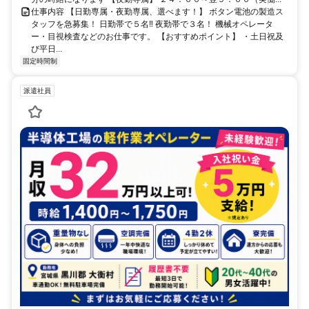
仕事内容 【日勤専属・夜勤専属、選べます！】 ボタン電池の製造ス
タッフを急募集！ 日勤帯で５名‼ 夜勤帯で３名！ 機械オペレータ
ー・目視検査などのお仕事です。 【おすすめポイント】 ・土日祝及
び平日...
固定時間制
派遣社員