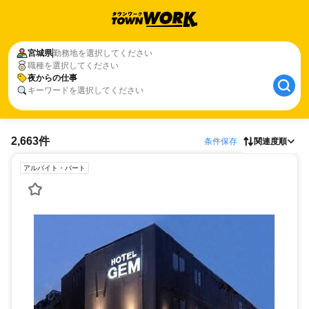
宮城県
勤務地を選択してください
職種を選択してください
夜からの仕事
キーワードを選択してください
2,663件
条件保存
関連度順
アルバイト・パート