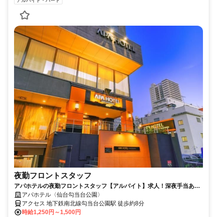
アルバイト・パート
夜勤フロントスタッフ
アパホテルの夜勤フロントスタッフ【アルバイト】求人！深夜手当あり
の夜勤帯でしっかり稼げる
アパホテル〈仙台勾当台公園〉
アクセス 地下鉄南北線勾当台公園駅 徒歩約8分
時給1,250円～1,500円