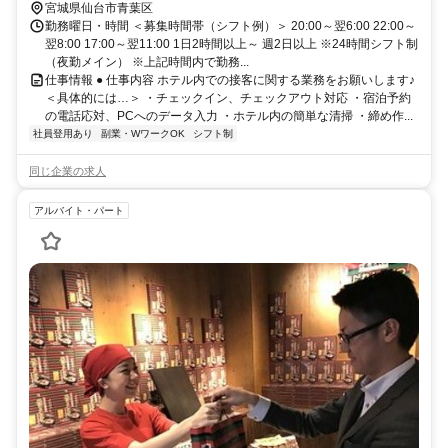
宮城県仙台市青葉区
勤務曜日・時間 ＜募集時間帯（シフト例）＞ 20:00～翌6:00 22:00～
翌8:00 17:00～翌11:00 1日2時間以上～ 週2日以上 ※24時間シフト制
（夜勤メイン） ※上記時間内で勤務...
仕事情報 ● 仕事内容 ホテル内での接客に関する業務をお願いします♪
＜具体的には…＞ ・チェックイン、チェックアウト対応 ・宿泊予約
の電話応対、PCへのデータ入力 ・ホテル内の簡単な清掃 ・締め作...
社員登用あり
副業・WワークOK
シフト制
同じ企業の求人
アルバイト・パート