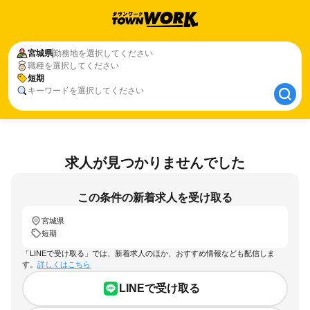
宮城県
宮城県
勤務地を選択してください
職種を選択してください
短期
短期
キーワードを選択してください
求人が見つかりませんでした
この条件の新着求人を受け取る
宮城県
短期
「LINEで受け取る」では、新着求人のほか、おすすめ情報なども配信しま
す。
詳しくはこちら
LINEで受け取る