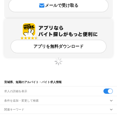
メールで受け取る
アプリを無料ダウンロード
宮城県、短期のアルバイト・バイト求人情報
求人の詳細を表示
条件を追加・変更して検索
市区町村を追加・変更
関連キーワード
宮城県 短期出張
宮城県 短期パート
宮城県 短期単発
宮城県 短期の仕事
宮城県