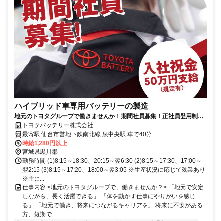
ハイブリッド車専用バッテリーの製造
地元のトヨタグループで働きませんか！期間社員募集！正社員登用制度
あり
トヨタバッテリー株式会社
最寄駅 仙台市営地下鉄南北線 泉中央駅 車で40分
時給1,280円以上
宮城県黒川郡
勤務時間 (1)8:15～18:30、20:15～翌6:30 (2)8:15～17:30、17:00～
翌2:15 (3)8:15～17:20、18:00～翌3:05 ※生産状況に応じて残業あり
※主に...
仕事内容 <地元のトヨタグループで、働きませんか？> 「地元で安定
しながら、長く活躍できる」 「体を動かす仕事にやりがいを感じ
る」 「地元で働き、将来につながるキャリアを」 将来に不安がある
方、短期で...