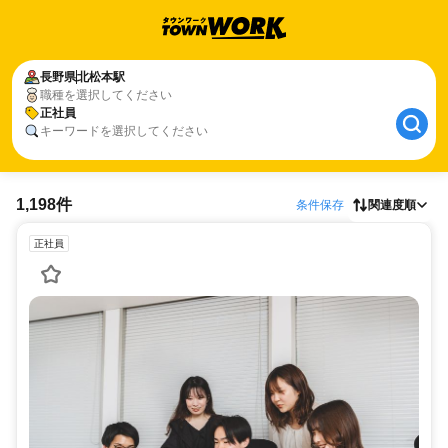
長野県
北松本駅
職種を選択してください
正社員
キーワードを選択してください
1,198件
条件保存
関連度順
正社員