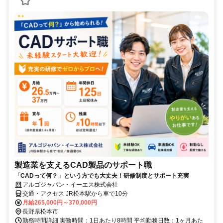
製造業を支えるCAD製品のサポート職
「CADって何？」という方でも大丈夫！研修制度とサポート充実
アルゴジャパン・イーエス株式会社
交通・アクセス JR松本駅から車で10分
月給265,000円～370,000円
長野県松本市
勤務時間詳細 実働時間：1日あたり8時間 平均勤務日数：1ヶ月あた