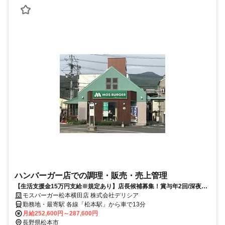
ハンバーガー店での調理・販売・売上管理
【生活支援金15万円支給※規定あり】店長候補募集！賞与年2回/深夜勤
務なし/年間休日120日/外食経験者募集
モスバーガー松本横田店 株式会社デリシア
勤務地・最寄駅 各線「松本駅」から車で13分
月給252,600円～287,600円
長野県松本市