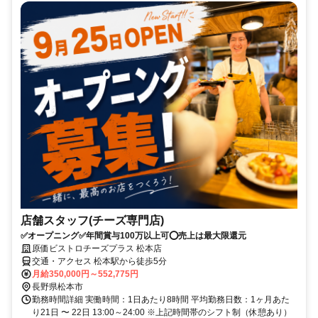
店舗スタッフ(チーズ専門店)
✅オープニング✅年間賞与100万以上可⭕️売上は最大限還元
原価ビストロチーズプラス 松本店
交通・アクセス 松本駅から徒歩5分
月給350,000円～552,775円
長野県松本市
勤務時間詳細 実働時間：1日あたり8時間 平均勤務日数：1ヶ月あた
り21日 〜 22日 13:00～24:00 ※上記時間帯のシフト制（休憩あり）