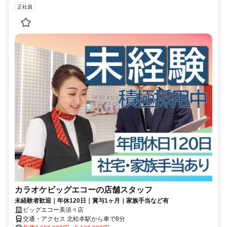
正社員
カラオケビッグエコーの店舗スタッフ
未経験者歓迎｜年休120日｜賞与1ヶ月｜家族手当など有
ビッグエコー美須々店
交通・アクセス 北松本駅から車で8分