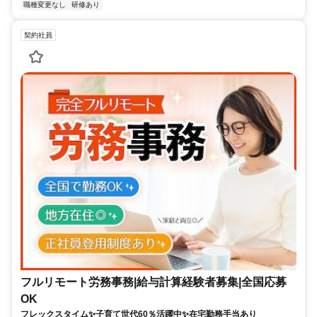
職種変更なし
研修あり
契約社員
フルリモート労務事務|給与計算経験者募集|全国応募
OK
フレックスタイム✨子育て世代60％活躍中✨在宅勤務手当あり