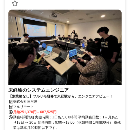
未経験のシステムエンジニア
【別業務なし】フルリモ研修で未経験から、エンジニアデビュー！
株式会社三河屋
フルリモート
月給251,370円～687,525円
勤務時間詳細 実働時間：1日あたり8時間 平均勤務日数：1ヶ月あた
り18日 〜 20日 勤務時間：9:00〜18:00（休憩時間 1時間00分） ※残
業は基本月20時間以下です。