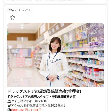
アルバイト・パート
ドラッグストアの店舗登録販売者(管理者)
ドラッグストアの販売スタッフ・登録販売資格必須
クスリのアオキ 旭ケ丘店
アクセス 長野県須坂市旭ケ丘2012番地1
時給1,061円～1,191円