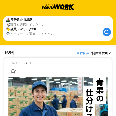
長野県
北須坂駅
職種を選択してください
副業・WワークOK
キーワードを選択してください
165件
条件保存
関連度順
アルバイト・パート