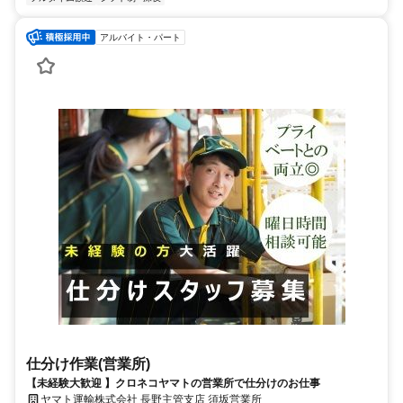
アルバイト・パート
仕分け作業(営業所)
【未経験大歓迎 】クロネコヤマトの営業所で仕分けのお仕事
ヤマト運輸株式会社 長野主管支店 須坂営業所