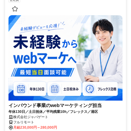
インバウンド事業のwebマーケティング担当
年休130日／土日祝休／平均残業10h／フレックス／港区
株式会社ジャパゲート
フルリモート
月給230,000円～280,000円