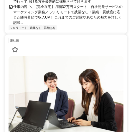
で行って頂ける方を優先的に採用させて頂きます
仕事内容: ＼ 【完全在宅】月額32万円スタート！自社開発サービスの
マーケティング業務／ フルリモートで残業なし！業績・貢献度に応
じた随時昇給で収入UP！ これまでのご経験やあなたの魅力を詳しく
記載...
フルリモート
残業なし
昇給あり
正社員