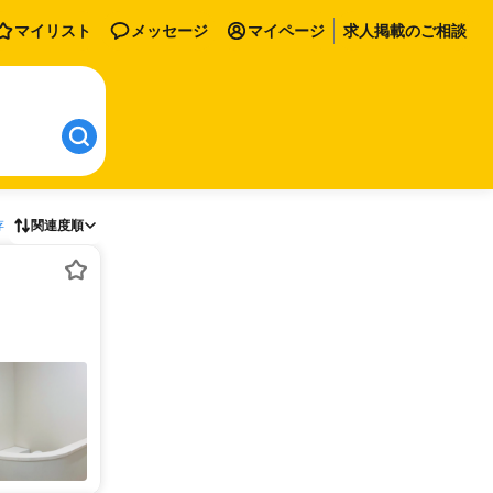
マイリスト
メッセージ
マイページ
求人掲載のご相談
存
関連度順