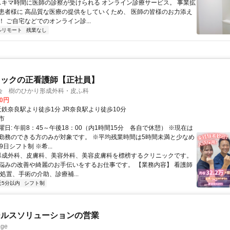
 スキマ時間に医師の診察が受けられる オンライン診療サービス。 事業拡
患者様に 高品質な医療の提供をしていくため、 医師の皆様のお力添え
 ご自宅などでのオンライン診...
ルリモート
残業なし
ニックの正看護師【正社員】
会 樹のひかり形成外科・皮ふ科
00円
クセス: 近鉄奈良駅より徒歩1分 JR奈良駅より徒歩10分
市
日: 午前8：45～午後18：00（内1時間15分 各自で休憩） ※現在は
勤務のできる方のみが対象です。 ※平均残業時間は5時間未満と少なめ
9日シフト制 ※希...
 形成外科、皮膚科、美容外科、美容皮膚科を標榜するクリニックです。
悩みの改善や綺麗のお手伝いをするお仕事です。 【業務内容】 看護師
処置、手術の介助、診療補...
近5分以内
シフト制
ールスソリューションの営業
ge