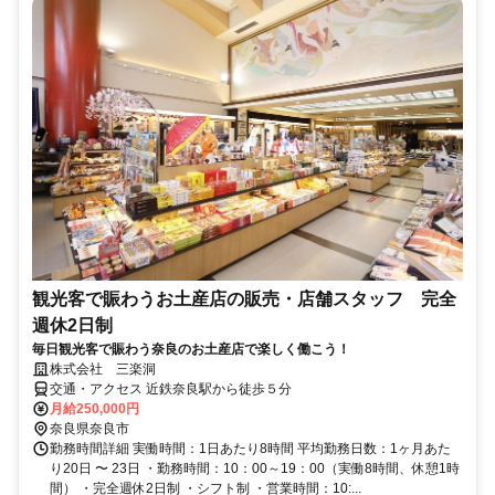
観光客で賑わうお土産店の販売・店舗スタッフ 完全
週休2日制
毎日観光客で賑わう奈良のお土産店で楽しく働こう！
株式会社 三楽洞
交通・アクセス 近鉄奈良駅から徒歩５分
月給250,000円
奈良県奈良市
勤務時間詳細 実働時間：1日あたり8時間 平均勤務日数：1ヶ月あた
り20日 〜 23日 ・勤務時間：10：00～19：00（実働8時間、休憩1時
間） ・完全週休2日制 ・シフト制 ・営業時間：10:...