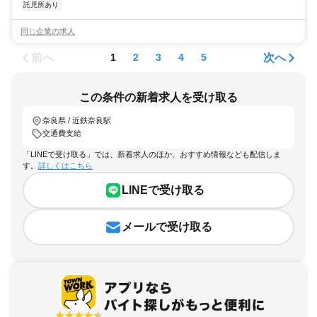
託児所あり
同じ企業の求人
前へ
次へ
1
2
3
4
5
この条件の新着求人を受け取る
奈良県 / 近鉄奈良駅
交通費支給
「LINEで受け取る」では、新着求人のほか、おすすめ情報なども配信しま
す。
詳しくはこちら
LINEで受け取る
メールで受け取る