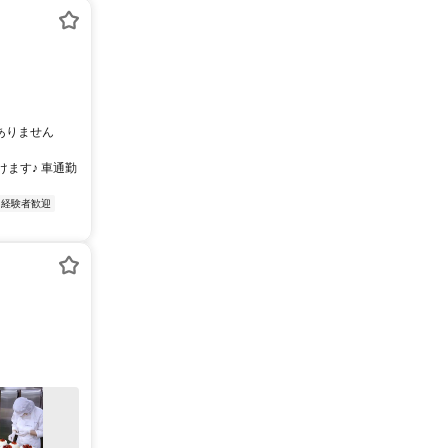
どありません
けます♪ 車通勤
経験者歓迎