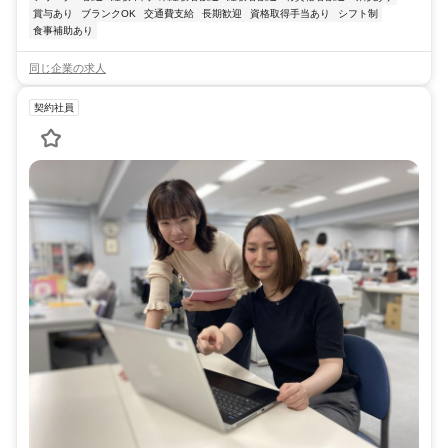
賞与あり
ブランクOK
交通費支給
長期歓迎
資格取得手当あり
シフト制
食事補助あり
同じ企業の求人
契約社員