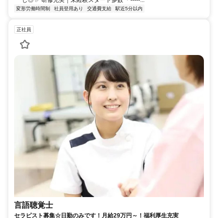
変形労働時間制
社員登用あり
交通費支給
駅近5分以内
正社員
言語聴覚士
セラピスト募集☆日勤のみです！月給29万円～！福利厚生充実