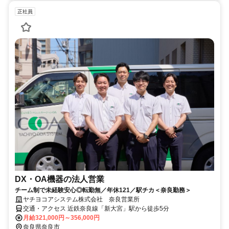
正社員
DX・OA機器の法人営業
チーム制で未経験安心◎転勤無／年休121／駅チカ＜奈良勤務＞
ヤチヨコアシステム株式会社 奈良営業所
交通・アクセス 近鉄奈良線「新大宮」駅から徒歩5分
月給321,000円～356,000円
奈良県奈良市