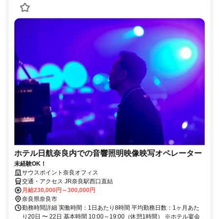
ホテル日航奈良内での音響照明映像映写オペレーター
未経験OK！
サウスポイント奈良オフィス
交通・アクセス JR奈良駅西口直結
月給230,000円～300,000円
奈良県奈良市
勤務時間詳細 実働時間：1日あたり8時間 平均勤務日数：1ヶ月あた
り20日 〜 22日 基本時間 10:00～19:00（休憩1時間） ※ホテル宴会