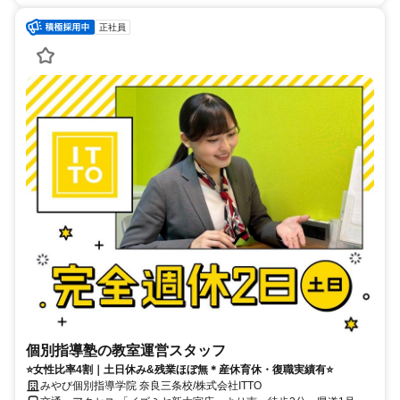
正社員
個別指導塾の教室運営スタッフ
⭐女性比率4割｜土日休み&残業ほぼ無＊産休育休・復職実績有⭐
みやび個別指導学院 奈良三条校/株式会社ITTO