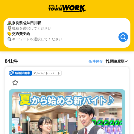
奈良県
佐味田川駅
職種を選択してください
交通費支給
キーワードを選択してください
841件
条件保存
関連度順
アルバイト・パート