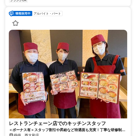
ブランクOK
アルバイト・パート
レストランチェーン店でのキッチンスタッフ
＜ボーナス有＞スタッフ割引や昇給など待遇面も充実！丁寧な研修制度
で未経験から安心スタート！
得得 西大和店