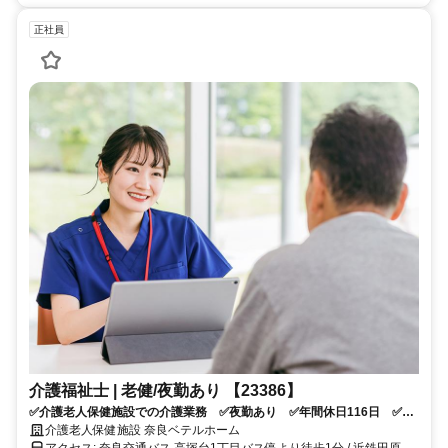
正社員
介護福祉士 | 老健/夜勤あり 【23386】
✅介護老人保健施設での介護業務 ✅夜勤あり ✅年間休日116日 ✅車
通勤可 ✅指定病院での保険料自己負担分補助など、福利厚生が充実し
介護老人保健施設 奈良ベテルホーム