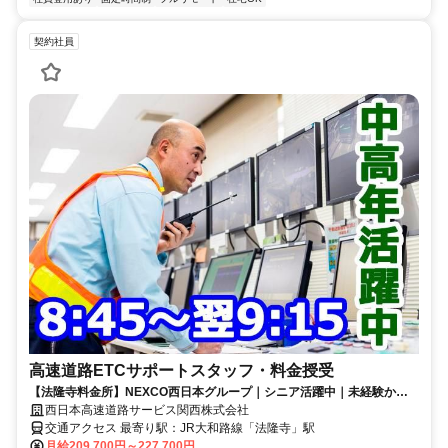
契約社員
高速道路ETCサポートスタッフ・料金授受
【法隆寺料金所】NEXCO西日本グループ｜シニア活躍中｜未経験から
正社員登用もあり
西日本高速道路サービス関西株式会社
交通アクセス 最寄り駅：JR大和路線「法隆寺」駅
月給209,700円～227,700円