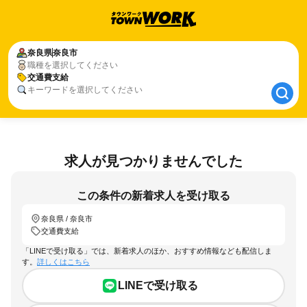
奈良県
奈良県
奈良市
奈良市
職種を選択してください
交通費支給
交通費支給
キーワードを選択してください
求人が見つかりませんでした
この条件の新着求人を受け取る
奈良県 / 奈良市
交通費支給
「LINEで受け取る」では、新着求人のほか、おすすめ情報なども配信しま
す。
詳しくはこちら
LINEで受け取る