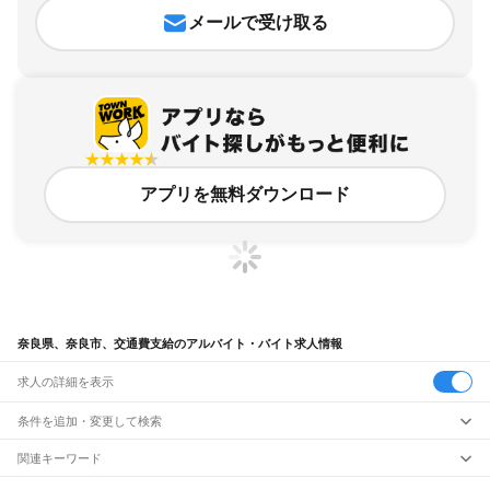
メールで受け取る
アプリを無料ダウンロード
奈良県、奈良市、交通費支給のアルバイト・バイト求人情報
求人の詳細を表示
条件を追加・変更して検索
市区町村を追加・変更
関連キーワード
奈良県 交通費全額支給
奈良県 交通費支給 居酒屋
奈良県 車支給
奈良県