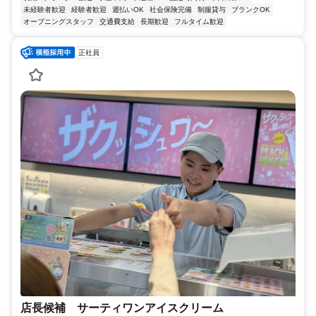
未経験者歓迎
経験者歓迎
週払いOK
社会保険完備
制服貸与
ブランクOK
オープニングスタッフ
交通費支給
長期歓迎
フルタイム歓迎
正社員
店長候補 サーティワンアイスクリーム