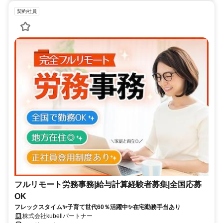
契約社員
フルリモート労務事務|給与計算経験者募集|全国応募
OK
フレックスタイム✨子育て世代60％活躍中✨在宅勤務手当あり
株式会社kubellパートナー