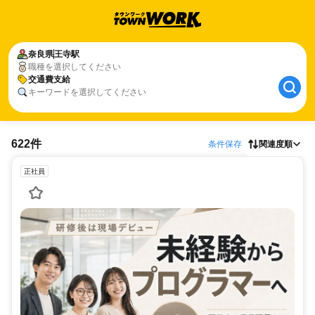
奈良県
王寺駅
職種を選択してください
交通費支給
キーワードを選択してください
622件
条件保存
関連度順
正社員