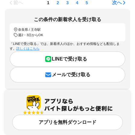
前へ
次へ
1
2
3
4
5
この条件の新着求人を受け取る
奈良県 / 王寺駅
週2・3日からOK
「LINEで受け取る」では、新着求人のほか、おすすめ情報なども配信しま
す。
詳しくはこちら
LINEで受け取る
メールで受け取る
アプリを無料ダウンロード