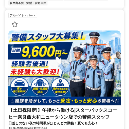
履歴書不要
髪型・髪色自由
アルバイト・パート
【土日祝限定!】午後から働ける|スターバックスコー
ヒー奈良西大和ニュータウン店での警備スタッフ
日差しのない夜の時間帯がほとんどの勤務！夏でも安心！
阪奈警備保障株式会社