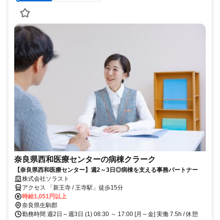
奈良県西和医療センターの病棟クラーク
【奈良県西和医療センター】週2～3日◎病棟を支える事務パートナー
株式会社ソラスト
アクセス 「新王寺 / 王寺駅」徒歩15分
時給1,051円以上
奈良県生駒郡
勤務時間 週2日～週3日 (1) 08:30 ～ 17:00 [月～金] 実働 7.5h / 休憩