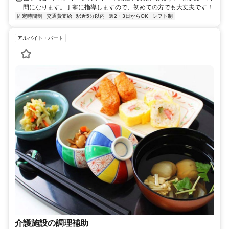
間になります。丁寧に指導しますので、初めての方でも大丈夫です！
固定時間制
交通費支給
駅近5分以内
週2・3日からOK
シフト制
アルバイト・パート
介護施設の調理補助