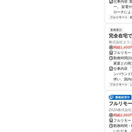
仕事内容: 
ー。 架電
ローチによる
フルリモート
業務委託
完全在宅
株式会社エラ
時給1,400
フルリモー
勤務時間詳細
家庭との両
仕事内容 
ンバウンド
伴い、国内
フルリモート
フルリモー
ZAZA株式会社
時給2,000
フルリモー
勤務時間・
いただき、