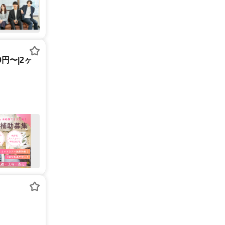
円〜|2ヶ